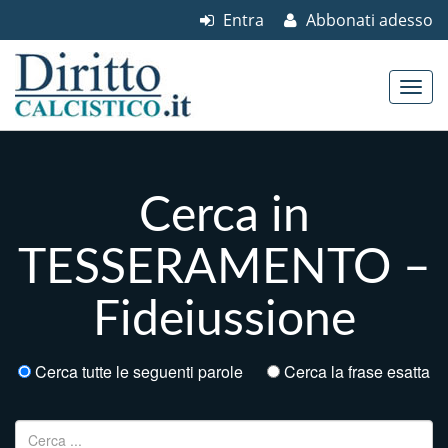
Entra
Abbonati adesso
Skip to content
Main menu
Cerca in
TESSERAMENTO –
Fideiussione
Cerca tutte le seguenti parole
Cerca la frase esatta
Ricerca per: