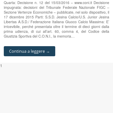
Quarta: Decisione n. 12 del 15/03/2016 – www.coni.it Decisione
impugnata: decisioni del Tribunale Federale Nazionale FIGC –
Sezione Vertenze Economiche – pubblicate, nel solo dispositivo, il
17 dicembre 2015 Parti: S.S.D. Jesina Calcio/U.S. Junior Jesina
Libertas A.S.D./ Federazione Italiana Giuoco Calcio Massima: E’
irricevibile, perché presentata oltre il termine di dieci giorni dalla
prima udienza, di cui all’art. 60, comma 4, del Codice della
Giustizia Sportiva del C.O.N.I., la memoria…
Continua a leggere →
1