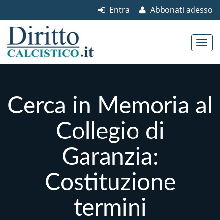
Entra
Abbonati adesso
Skip to content
Main menu
Cerca in Memoria al
Collegio di
Garanzia:
Costituzione
termini