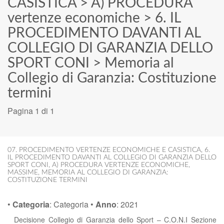
CASISTICA
>
A) PROCEDURA
vertenze economiche
>
6. IL
PROCEDIMENTO DAVANTI AL
COLLEGIO DI GARANZIA DELLO
SPORT CONI
>
Memoria al
Collegio di Garanzia: Costituzione
termini
Pagina 1 di 1
07. PROCEDIMENTO VERTENZE ECONOMICHE E CASISTICA
,
6.
IL PROCEDIMENTO DAVANTI AL COLLEGIO DI GARANZIA DELLO
SPORT CONI
,
A) PROCEDURA VERTENZE ECONOMICHE
,
MASSIME
,
MEMORIA AL COLLEGIO DI GARANZIA:
COSTITUZIONE TERMINI
•
Categoria
:
Categoria
•
Anno
:
2021
Decisione Collegio di Garanzia dello Sport – C.O.N.I Sezione