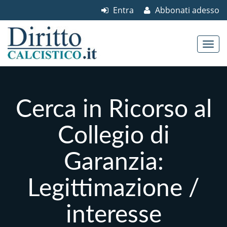
Entra
Abbonati adesso
Skip to content
Main menu
Cerca in Ricorso al
Collegio di
Garanzia:
Legittimazione /
interesse