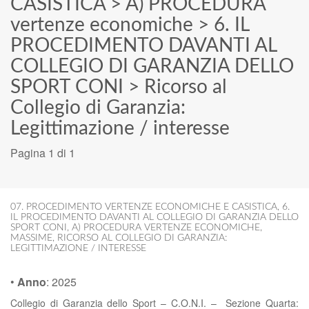
CASISTICA
>
A) PROCEDURA
vertenze economiche
>
6. IL
PROCEDIMENTO DAVANTI AL
COLLEGIO DI GARANZIA DELLO
SPORT CONI
>
Ricorso al
Collegio di Garanzia:
Legittimazione / interesse
Pagina 1 di 1
07. PROCEDIMENTO VERTENZE ECONOMICHE E CASISTICA
,
6.
IL PROCEDIMENTO DAVANTI AL COLLEGIO DI GARANZIA DELLO
SPORT CONI
,
A) PROCEDURA VERTENZE ECONOMICHE
,
MASSIME
,
RICORSO AL COLLEGIO DI GARANZIA:
LEGITTIMAZIONE / INTERESSE
•
Anno
:
2025
Collegio di Garanzia dello Sport – C.O.N.I. – Sezione Quarta: