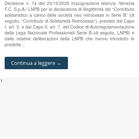
Decisione n. 74 del 23/10/2025 Impugnazione Istanza: Venezia
F.C. S.p.A./ LNPB per la declaratoria di illegittimità del “Contributo
solidaristico a carico delle società neo retrocesse in Serie B” (di
seguito, “Contributo di Solidarietà Retrocesse”), previsto dal Capo
I, art. 3, e dal Capo II, art. 7, del Codice di Autoregolamentazione
della Lega Nazionale Professionisti Serie B (di seguito, LNPB) e
dalle relative deliberazioni della LNPB che hanno introdotto le
predette…
Continua a leggere →
1