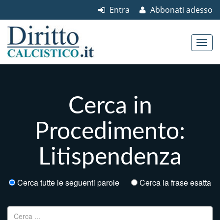
Entra
Abbonati adesso
Skip to content
Main menu
Cerca in
Procedimento:
Litispendenza
Cerca tutte le seguenti parole
Cerca la frase esatta
Ricerca per: