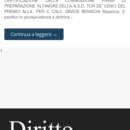
CERTIFICAZIONE DELLA COMMISSIONE PREMI DI
PREPARAZIONE IN FAVORE DELLA A.S.D. TOR DE’ CENCI DEL
PREMIO ALLA PER IL CALC. DAVIDE BIRASCHI Massima: E’
pacifico in giurisprudenza e dottrina…
Continua a leggere →
1