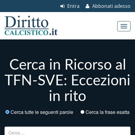
Entra
Abbonati adesso
Skip to content
Main menu
Cerca in Ricorso al
TFN-SVE: Eccezioni
in rito
Cerca tutte le seguenti parole
Cerca la frase esatta
Ricerca per: