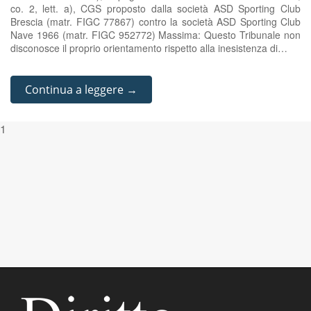
co. 2, lett. a), CGS proposto dalla società ASD Sporting Club
Brescia (matr. FIGC 77867) contro la società ASD Sporting Club
Nave 1966 (matr. FIGC 952772) Massima: Questo Tribunale non
disconosce il proprio orientamento rispetto alla inesistenza di…
Continua a leggere →
1