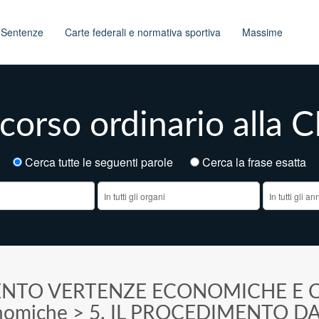
t
Sentenze
Carte federali e normativa sportiva
Massime
corso ordinario alla 
Cerca tutte le seguenti parole
Cerca la frase esatt
ENTO VERTENZE ECONOMICHE E C
nomiche
>
5. IL PROCEDIMENTO D