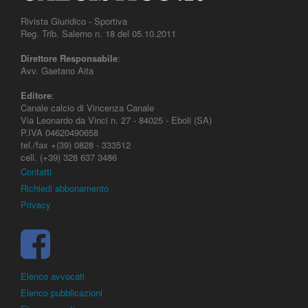
Rivista Giuridico - Sportiva
Reg. Trib. Salerno n. 18 del 05.10.2011
Direttore Responsabile
:
Avv. Gaetano Aita
Editore
:
Canale calcio di Vincenza Canale
Via Leonardo da Vinci n. 27 - 84025 - Eboli (SA)
P.IVA 04620490658
tel./fax +(39) 0828 - 333512
cell. (+39) 328 637 3486
Contatti
Richiedi abbonamento
Privacy
Elenco avvocati
Elenco pubblicazioni