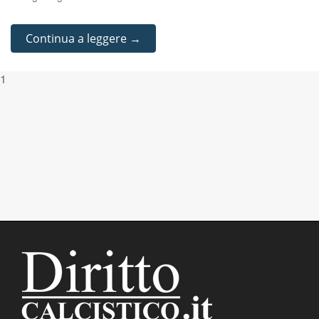
Continua a leggere →
1