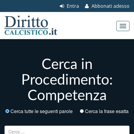
Entra
Abbonati adesso
Skip to content
Main menu
Cerca in
Procedimento:
Competenza
Cerca tutte le seguenti parole
Cerca la frase esatta
Ricerca per: