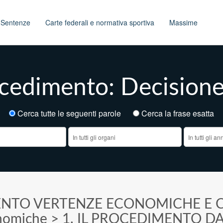
t
Sentenze
Carte federali e normativa sportiva
Massime
ocedimento: Decisione
Cerca tutte le seguenti parole
Cerca la frase esatt
ENTO VERTENZE ECONOMICHE E C
nomiche
>
1. IL PROCEDIMENTO D