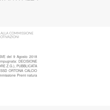
I ALLA COMMISSIONE
OTIVAZIONI
-SVE del 9 Agosto 2018
ne impugnata: DECISIONE
RE Z.G.), PUBBLICATA
TÀ SSD ORTONA CALCIO
issione Premi natura