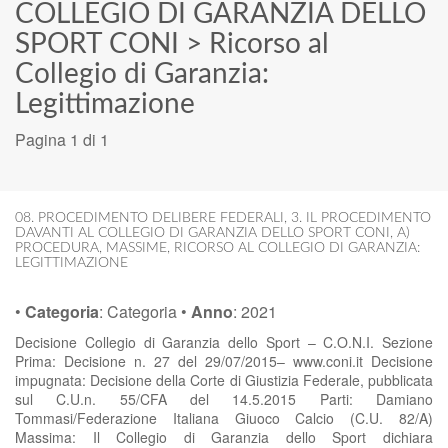
COLLEGIO DI GARANZIA DELLO
SPORT CONI
>
Ricorso al
Collegio di Garanzia:
Legittimazione
Pagina 1 di 1
08. PROCEDIMENTO DELIBERE FEDERALI
,
3. IL PROCEDIMENTO
DAVANTI AL COLLEGIO DI GARANZIA DELLO SPORT CONI
,
A)
PROCEDURA
,
MASSIME
,
RICORSO AL COLLEGIO DI GARANZIA:
LEGITTIMAZIONE
•
Categoria
:
Categoria
•
Anno
:
2021
Decisione Collegio di Garanzia dello Sport – C.O.N.I. Sezione
Prima: Decisione n. 27 del 29/07/2015– www.coni.it Decisione
impugnata: Decisione della Corte di Giustizia Federale, pubblicata
sul C.U.n. 55/CFA del 14.5.2015 Parti: Damiano
Tommasi/Federazione Italiana Giuoco Calcio (C.U. 82/A)
Massima: Il Collegio di Garanzia dello Sport dichiara