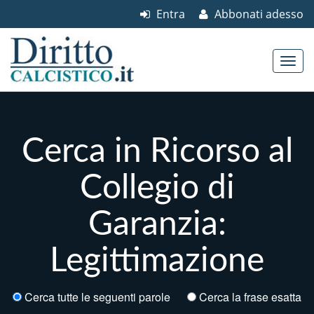
Entra
Abbonati adesso
Skip to content
Main menu
Cerca in Ricorso al
Collegio di
Garanzia:
Legittimazione
Cerca tutte le seguenti parole
Cerca la frase esatta