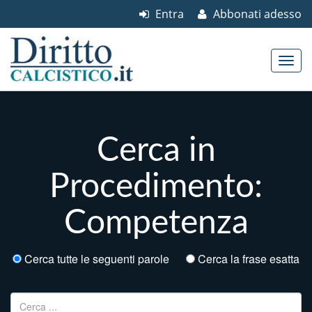
Entra
Abbonati adesso
Skip to content
Main menu
Cerca in
Procedimento:
Competenza
Cerca tutte le seguenti parole
Cerca la frase esatta
Ricerca per: