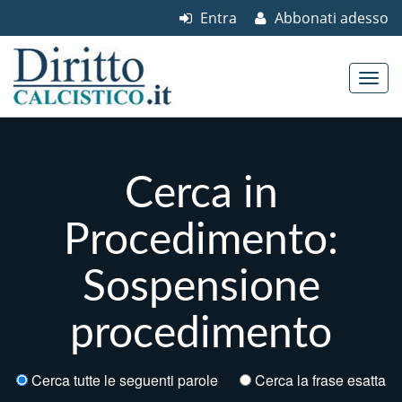
Entra
Abbonati adesso
Skip to content
Main menu
Cerca in
Procedimento:
Sospensione
procedimento
Cerca tutte le seguenti parole
Cerca la frase esatta