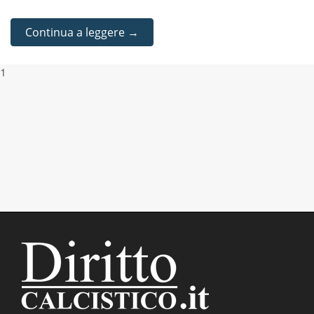
Continua a leggere →
1