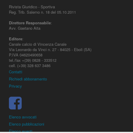
Rivista Giuridico - Sportiva
Reg. Trib. Salerno n. 18 del 05.10.2011
Direttore Responsabile
:
Avv. Gaetano Aita
Editore
:
Canale calcio di Vincenza Canale
Via Leonardo da Vinci n. 27 - 84025 - Eboli (SA)
P.IVA 04620490658
tel./fax +(39) 0828 - 333512
cell. (+39) 328 637 3486
Contatti
Richiedi abbonamento
Privacy
Elenco avvocati
Elenco pubblicazioni
Elenco eventi