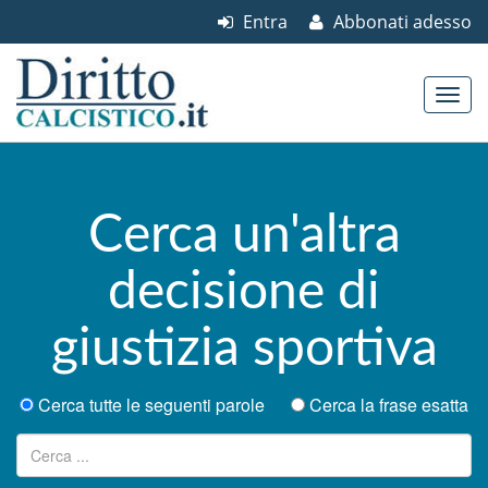
Entra
Abbonati adesso
Skip to content
Main menu
Cerca un'altra
decisione di
giustizia sportiva
Cerca tutte le seguenti parole
Cerca la frase esatta
Ricerca per: