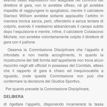
direttore di gara, non lo avrebbe offeso, né gli avrebbe
impedito di raggiungere lo spogliatoio, mentre il calciatore
Stanisci William avrebbe soltanto applaudito l’arbitro in
maniera ironica senza, però, offenderlo e senza tentare di
colpirlo, avendo il medesimo abbandonato il campo subito
dopo l’espulsione e mentre, infine, il calciatore Colaiacovo
Michele, non avrebbe volontariamente colpito il direttore di
gara con il pallone.
Osserva la Commissione Disciplinare che l’appello è
infondato e non merita accoglimento, in quanto la
ricostruzione dei fatti fornita dall’appellante non trova alcun
riscontro negli atti ufficiali in possesso del Comitato, atteso
che il rapporto di gara è chiaro ed inequivocabile a
riguardo, onde questa Commissione non può che
confermare la decisione del Giudice Sportivo.
Per quanto precede la Commissione Disciplinare,
DELIBERA
di rigettare l’appello, disponendo incamerarsi la tassa