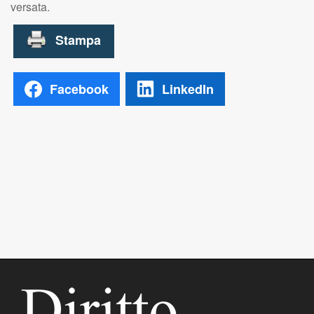
versata.
Facebook
LinkedIn