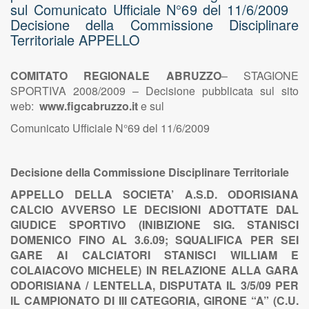
sul Comunicato Ufficiale N°69 del 11/6/2009
Decisione della Commissione Disciplinare
Territoriale APPELLO
COMITATO REGIONALE ABRUZZO
– STAGIONE
SPORTIVA 2008/2009 – Decisione pubblicata sul sito
web:
www.figcabruzzo.it
e sul
Comunicato Ufficiale N°69 del 11/6/2009
Decisione della Commissione Disciplinare Territoriale
APPELLO DELLA SOCIETA’ A.S.D. ODORISIANA
CALCIO AVVERSO LE DECISIONI ADOTTATE DAL
GIUDICE SPORTIVO (INIBIZIONE SIG. STANISCI
DOMENICO FINO AL 3.6.09; SQUALIFICA PER SEI
GARE AI CALCIATORI STANISCI WILLIAM E
COLAIACOVO MICHELE) IN RELAZIONE ALLA GARA
ODORISIANA / LENTELLA, DISPUTATA IL 3/5/09 PER
IL CAMPIONATO DI III CATEGORIA, GIRONE “A” (C.U.