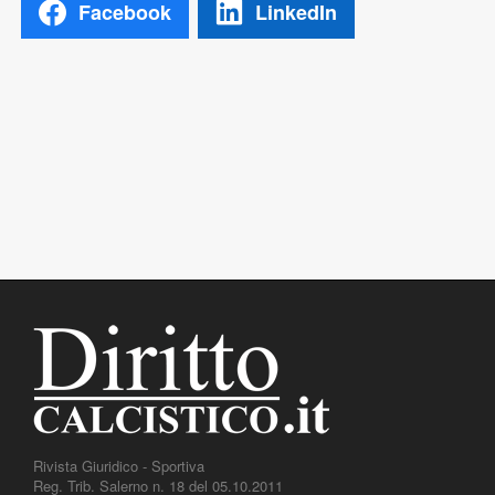
Facebook
LinkedIn
Rivista Giuridico - Sportiva
Reg. Trib. Salerno n. 18 del 05.10.2011