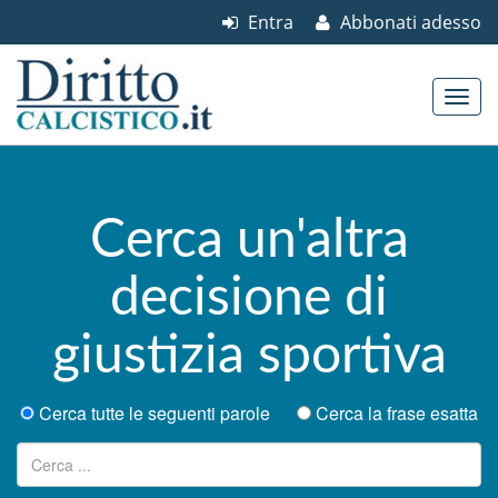
Entra
Abbonati adesso
Skip to content
Main menu
Cerca un'altra
decisione di
giustizia sportiva
Cerca tutte le seguenti parole
Cerca la frase esatta
Ricerca per: