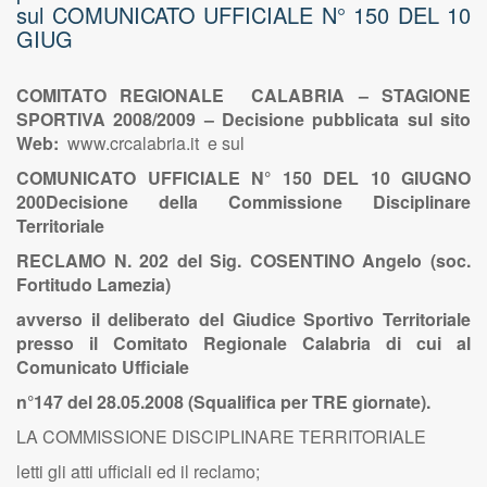
sul COMUNICATO UFFICIALE N° 150 DEL 10
GIUG
COMITATO REGIONALE CALABRIA – STAGIONE
SPORTIVA 2008/2009 – Decisione pubblicata sul sito
Web:
www.crcalabria.it e sul
C
OMUNICATO
U
FFICIALE
N° 150
DEL
10 G
IUGNO
200
Decisione della Commissione Disciplinare
Territoriale
RECLAMO N. 202 del Sig. COSENTINO Angelo (soc.
Fortitudo Lamezia)
avverso il deliberato del Giudice Sportivo Territoriale
presso il Comitato Regionale Calabria di cui al
Comunicato Ufficiale
n°147 del 28.05.2008 (Squalifica per TRE giornate).
LA COMMISSIONE DISCIPLINARE TERRITORIALE
letti gli atti ufficiali ed il reclamo;