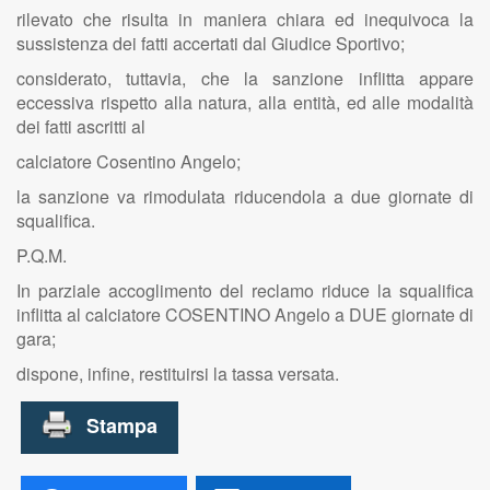
rilevato che risulta in maniera chiara ed inequivoca la
sussistenza dei fatti accertati dal Giudice Sportivo;
considerato, tuttavia, che la sanzione inflitta appare
eccessiva rispetto alla natura, alla entità, ed alle modalità
dei fatti ascritti al
calciatore Cosentino Angelo;
la sanzione va rimodulata riducendola a due giornate di
squalifica.
P.Q.M.
In parziale accoglimento del reclamo riduce la squalifica
inflitta al calciatore COSENTINO Angelo a DUE giornate di
gara;
dispone, infine, restituirsi la tassa versata.