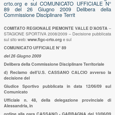
crto.org e sul COMUNICATO UFFICIALE N°
89 del 26 Giugno 2009 Delibera della
Commissione Disciplinare Territ
COMITATO REGIONALE PIEMONTE VALLE D’AOSTA
–
STAGIONE SPORTIVA 2008/2009 – Decisione pubblicata
sul sito web:
www.figc-crto.org
e sul
COMUNICATO UFFICIALE N° 89
del 26 Giugno 2009
Delibera della Commissione Disciplinare Territoriale
d) Reclamo dell’U.S. CASSANO CALCIO avverso la
decisione del
Giudice Sportivo pubblicata in data 12/06/09 sul
Comunicato
Ufficiale n. 48, della delegazione provinciale di
Alessandria, in
ordine alla gara CASSANO - GARBAGNA del 10/06/09