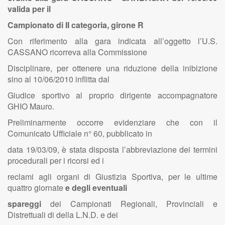
valida per il
Campionato di II categoria, girone R
Con riferimento alla gara indicata all’oggetto l’U.S.
CASSANO ricorreva alla Commissione
Disciplinare, per ottenere una riduzione della inibizione
sino al 10/06/2010 inflitta dal
Giudice sportivo al proprio dirigente accompagnatore
GHIO Mauro.
Preliminarmente occorre evidenziare che con il
Comunicato Ufficiale n° 60, pubblicato in
data 19/03/09, è stata disposta l’abbreviazione dei termini
procedurali per i ricorsi ed i
reclami agli organi di Giustizia Sportiva, per le ultime
quattro giornate
e degli eventuali
spareggi
dei Campionati Regionali, Provinciali e
Distrettuali di della L.N.D. e dei