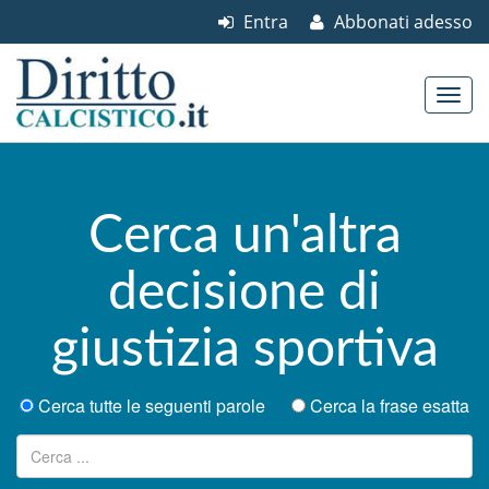
Entra
Abbonati adesso
Skip to content
Main menu
Cerca un'altra
decisione di
giustizia sportiva
Cerca tutte le seguenti parole
Cerca la frase esatta
Ricerca per: