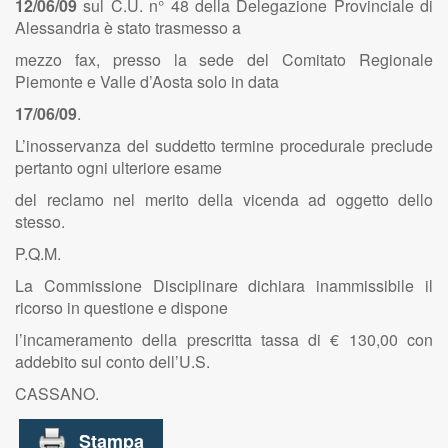
12/06/09
sul C.U. n° 48 della Delegazione Provinciale di
Alessandria è stato trasmesso a
mezzo fax, presso la sede del Comitato Regionale
Piemonte e Valle d’Aosta solo in data
17/06/09
.
L’inosservanza del suddetto termine procedurale preclude
pertanto ogni ulteriore esame
del reclamo nel merito della vicenda ad oggetto dello
stesso.
P.Q.M.
La Commissione Disciplinare dichiara inammissibile il
ricorso in questione e dispone
l’incameramento della prescritta tassa di € 130,00 con
addebito sul conto dell’U.S.
CASSANO.