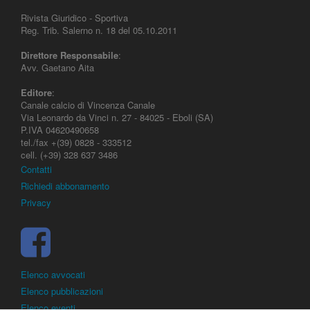
Rivista Giuridico - Sportiva
Reg. Trib. Salerno n. 18 del 05.10.2011
Direttore Responsabile
:
Avv. Gaetano Aita
Editore
:
Canale calcio di Vincenza Canale
Via Leonardo da Vinci n. 27 - 84025 - Eboli (SA)
P.IVA 04620490658
tel./fax +(39) 0828 - 333512
cell. (+39) 328 637 3486
Contatti
Richiedi abbonamento
Privacy
Elenco avvocati
Elenco pubblicazioni
Elenco eventi