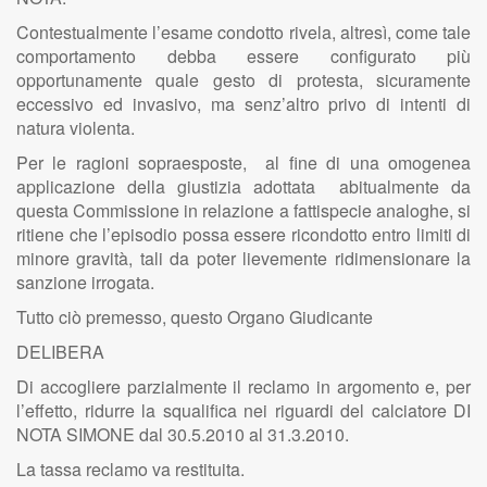
Contestualmente l’esame condotto rivela, altresì, come tale
comportamento debba essere configurato più
opportunamente quale gesto di protesta, sicuramente
eccessivo ed invasivo, ma senz’altro privo di intenti di
natura violenta.
Per le ragioni sopraesposte, al fine di una omogenea
applicazione della giustizia adottata abitualmente da
questa Commissione in relazione a fattispecie analoghe, si
ritiene che l’episodio possa essere ricondotto entro limiti di
minore gravità, tali da poter lievemente ridimensionare la
sanzione irrogata.
Tutto ciò premesso, questo Organo Giudicante
DELIBERA
Di accogliere parzialmente il reclamo in argomento e, per
l’effetto, ridurre la squalifica nei riguardi del calciatore DI
NOTA SIMONE dal 30.5.2010 al 31.3.2010.
La tassa reclamo va restituita.