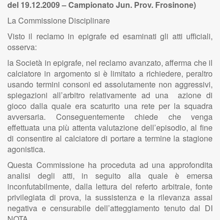
del 19.12.2009 – Campionato Jun. Prov. Frosinone)
La Commissione Disciplinare
Visto il reclamo in epigrafe ed esaminati gli atti ufficiali,
osserva:
la Società in epigrafe, nel reclamo avanzato, afferma che il
calciatore in argomento si è limitato a richiedere, peraltro
usando termini consoni ed assolutamente non aggressivi,
spiegazioni all’arbitro relativamente ad una azione di
gioco dalla quale era scaturito una rete per la squadra
avversaria. Conseguentemente chiede che venga
effettuata una più attenta valutazione dell’episodio, al fine
di consentire al calciatore di portare a termine la stagione
agonistica.
Questa Commissione ha proceduta ad una approfondita
analisi degli atti, in seguito alla quale è emersa
inconfutabilmente, dalla lettura del referto arbitrale, fonte
privilegiata di prova, la sussistenza e la rilevanza assai
negativa e censurabile dell’atteggiamento tenuto dal DI
NOTA.