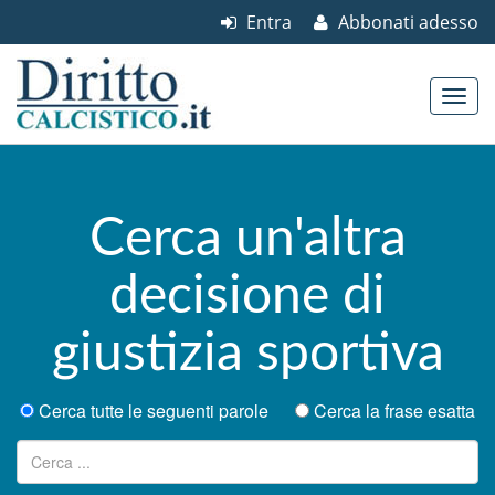
Entra
Abbonati adesso
Skip to content
Main menu
Cerca un'altra
decisione di
giustizia sportiva
Cerca tutte le seguenti parole
Cerca la frase esatta
Ricerca per: