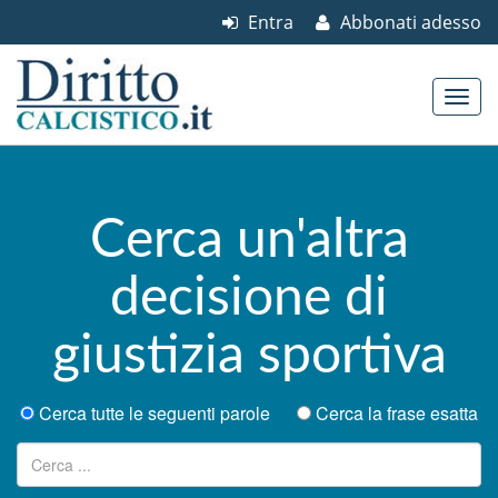
Entra
Abbonati adesso
Skip to content
Main menu
Cerca un'altra
decisione di
giustizia sportiva
Cerca tutte le seguenti parole
Cerca la frase esatta
Ricerca per: