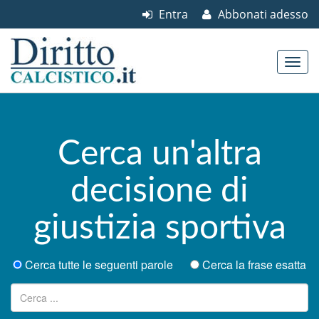
Entra
Abbonati adesso
Skip to content
Main menu
Cerca un'altra
decisione di
giustizia sportiva
Cerca tutte le seguenti parole
Cerca la frase esatta
Ricerca per: