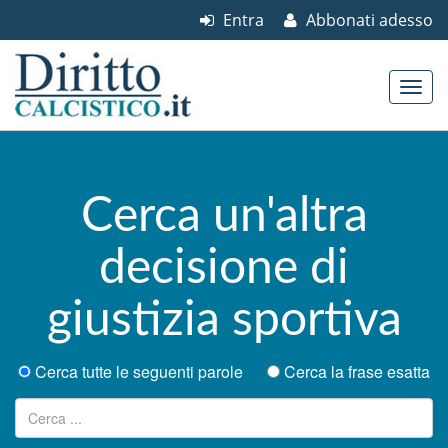
Entra
Abbonati adesso
Skip to content
Main menu
Cerca un'altra
decisione di
giustizia sportiva
Cerca tutte le seguenti parole
Cerca la frase esatta
Ricerca per: