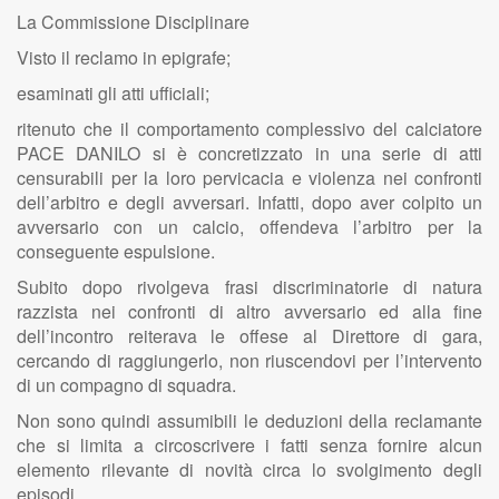
La Commissione Disciplinare
Visto il reclamo in epigrafe;
esaminati gli atti ufficiali;
ritenuto che il comportamento complessivo del calciatore
PACE DANILO si è concretizzato in una serie di atti
censurabili per la loro pervicacia e violenza nei confronti
dell’arbitro e degli avversari. Infatti, dopo aver colpito un
avversario con un calcio, offendeva l’arbitro per la
conseguente espulsione.
Subito dopo rivolgeva frasi discriminatorie di natura
razzista nei confronti di altro avversario ed alla fine
dell’incontro reiterava le offese al Direttore di gara,
cercando di raggiungerlo, non riuscendovi per l’intervento
di un compagno di squadra.
Non sono quindi assumibili le deduzioni della reclamante
che si limita a circoscrivere i fatti senza fornire alcun
elemento rilevante di novità circa lo svolgimento degli
episodi.