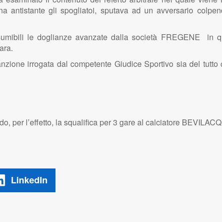
ona antistante gli spogliatoi, sputava ad un avversario colpen
ibili le doglianze avanzate dalla società FREGENE in quan
ara.
nzione irrogata dal competente Giudice Sportivo sia del tutto 
o, per l’effetto, la squalifica per 3 gare al calciatore BEVIL
LinkedIn