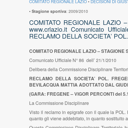
COMITATO REGIONALE LAZIO
•
DECISIONI DI GIUS
•
Stagione sportiva
:
2009/2010
COMITATO REGIONALE LAZIO – ST
www.crlazio.it Comunicato Ufficia
RECLAMO DELLA SOCIETA’ POL
COMITATO REGIONALE LAZIO – STAGIONE SPOR
Comunicato Ufficiale N° 86 dell’ 21/1/2010
Delibera della Commissione Disciplinare Territor
RECLAMO DELLA SOCIETA’ POL. FREGE
BEVILACQUA MATTIA ADOTTATO DAL GIUDIC
(GARA: FREGENE – VIGOR PERCONTI del 5.1.
La Commissione Disciplinare
Visto il reclamo in epigrafe con il quale la P
quanto gli viene addebitato, in quanto sostituit
Questa Commissione Disciplinare Territoriale ha