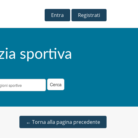
Entra
Registrati
zia sportiva
←
Torna alla pagina precedente