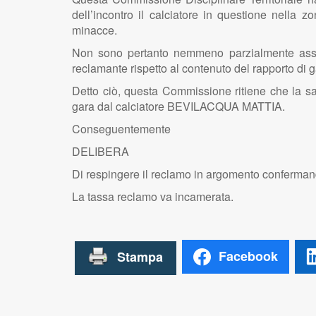
dell’incontro il calciatore in questione nella z
minacce.
Non sono pertanto nemmeno parzialmente assum
reclamante rispetto al contenuto del rapporto di g
Detto ciò, questa Commissione ritiene che la sa
gara dal calciatore BEVILACQUA MATTIA.
Conseguentemente
DELIBERA
Di respingere il reclamo in argomento confermand
La tassa reclamo va incamerata.
Facebook