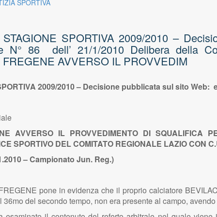
TIZIA SPORTIVA
AGIONE SPORTIVA 2009/2010 – Decisione 
le N° 86 dell’ 21/1/2010 Delibera della Com
. FREGENE AVVERSO IL PROVVEDIM
TIVA 2009/2010 – Decisione pubblicata sul sito Web: e
iale
NE AVVERSO IL PROVVEDIMENTO DI SQUALIFICA 
E SPORTIVO DEL COMITATO REGIONALE LAZIO CON C.U. 
2010 – Campionato Jun. Reg.)
OL. FREGENE pone in evidenza che il proprio calciatore BEVI
o al 36mo del secondo tempo, non era presente al campo, avendo
 esaminato il contenuto del referto arbitrale nel quale viene