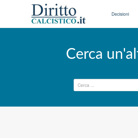
Skip to conten
Main menu
Decisioni
Cerca un'al
Ricerca per: