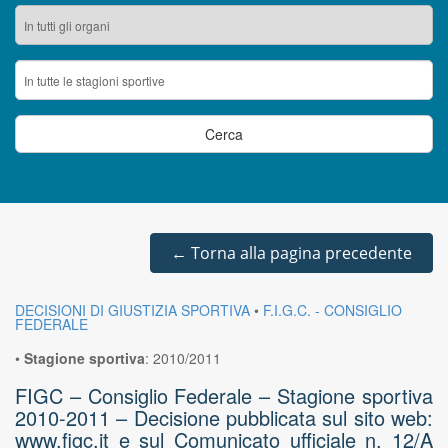
←
Torna alla pagina precedente
DECISIONI DI GIUSTIZIA SPORTIVA
•
F.I.G.C. - CONSIGLIO
FEDERALE
•
Stagione sportiva
:
2010/2011
FIGC – Consiglio Federale – Stagione sportiva
2010-2011 – Decisione pubblicata sul sito web:
www.figc.it e sul Comunicato ufficiale n. 12/A