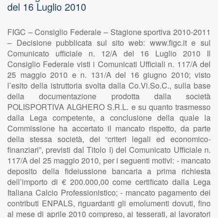
del 16 Luglio 2010
FIGC – Consiglio Federale – Stagione sportiva 2010-2011
– Decisione pubblicata sul sito web: www.figc.it e sul
Comunicato ufficiale n. 12/A del 16 Luglio 2010 Il
Consiglio Federale visti i Comunicati Ufficiali n. 117/A del
25 maggio 2010 e n. 131/A del 16 giugno 2010; visto
l’esito della istruttoria svolta dalla Co.Vi.So.C., sulla base
della documentazione prodotta dalla società
POLISPORTIVA ALGHERO S.R.L. e su quanto trasmesso
dalla Lega competente, a conclusione della quale la
Commissione ha accertato il mancato rispetto, da parte
della stessa società, dei “criteri legali ed economico-
finanziari”, previsti dal Titolo I) del Comunicato Ufficiale n.
117/A del 25 maggio 2010, per i seguenti motivi: - mancato
deposito della fideiussione bancaria a prima richiesta
dell’importo di € 200.000,00 come certificato dalla Lega
Italiana Calcio Professionistico; - mancato pagamento dei
contributi ENPALS, riguardanti gli emolumenti dovuti, fino
al mese di aprile 2010 compreso, ai tesserati, ai lavoratori