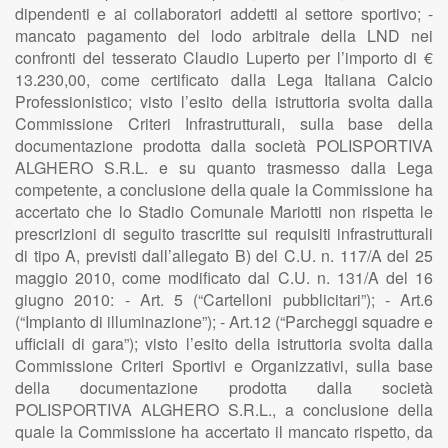
dipendenti e ai collaboratori addetti al settore sportivo; -
mancato pagamento del lodo arbitrale della LND nei
confronti del tesserato Claudio Luperto per l’importo di €
13.230,00, come certificato dalla Lega Italiana Calcio
Professionistico; visto l’esito della istruttoria svolta dalla
Commissione Criteri Infrastrutturali, sulla base della
documentazione prodotta dalla società POLISPORTIVA
ALGHERO S.R.L. e su quanto trasmesso dalla Lega
competente, a conclusione della quale la Commissione ha
accertato che lo Stadio Comunale Mariotti non rispetta le
prescrizioni di seguito trascritte sui requisiti infrastrutturali
di tipo A, previsti dall’allegato B) del C.U. n. 117/A del 25
maggio 2010, come modificato dal C.U. n. 131/A del 16
giugno 2010: - Art. 5 (“Cartelloni pubblicitari”); - Art.6
(“Impianto di illuminazione”); - Art.12 (“Parcheggi squadre e
ufficiali di gara”); visto l’esito della istruttoria svolta dalla
Commissione Criteri Sportivi e Organizzativi, sulla base
della documentazione prodotta dalla società
POLISPORTIVA ALGHERO S.R.L., a conclusione della
quale la Commissione ha accertato il mancato rispetto, da