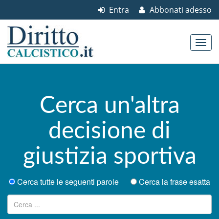
Entra
Abbonati adesso
Skip to content
Main menu
Cerca un'altra
decisione di
giustizia sportiva
Cerca tutte le seguenti parole
Cerca la frase esatta
Ricerca per: