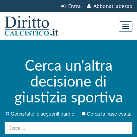
Entra
Abbonati adesso
Skip to content
Main menu
Cerca un'altra
decisione di
giustizia sportiva
Cerca tutte le seguenti parole
Cerca la frase esatta
Ricerca per: