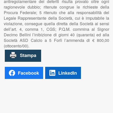
antiregolamentare dei deferiti risulta provato oltre ogni
ragionevole dubbio; ritenute congrue le richieste della
Procura Federale; 5 ritenuto che alla responsabilità del
Legale Rappresentante della Società, cui è imputabile la
violazione, consegue quella diretta della Società ai sensi
dell’art. 4, comma 1, CGS; P.Q.M. commina al Signor
Decimo Bellini l’inibizione di giorni 40 (quaranta) ed alla
Società ASD Calcio a 5 Forlì l’ammenda di € 800,00
(ottocento/00).
Facebook
LinkedIn