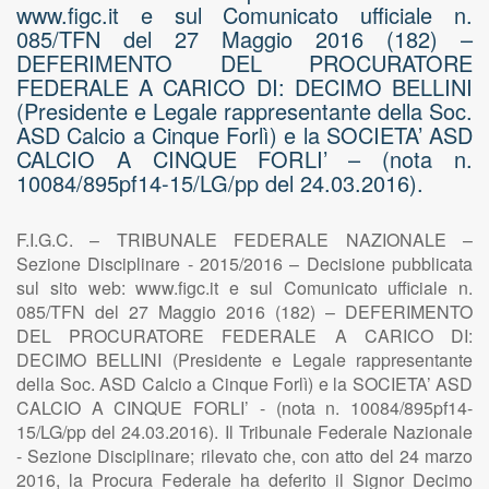
www.figc.it e sul Comunicato ufficiale n.
085/TFN del 27 Maggio 2016 (182) –
DEFERIMENTO DEL PROCURATORE
FEDERALE A CARICO DI: DECIMO BELLINI
(Presidente e Legale rappresentante della Soc.
ASD Calcio a Cinque Forlì) e la SOCIETA’ ASD
CALCIO A CINQUE FORLI’ – (nota n.
10084/895pf14-15/LG/pp del 24.03.2016).
F.I.G.C. – TRIBUNALE FEDERALE NAZIONALE –
Sezione Disciplinare - 2015/2016 – Decisione pubblicata
sul sito web: www.figc.it e sul Comunicato ufficiale n.
085/TFN del 27 Maggio 2016 (182) – DEFERIMENTO
DEL PROCURATORE FEDERALE A CARICO DI:
DECIMO BELLINI (Presidente e Legale rappresentante
della Soc. ASD Calcio a Cinque Forlì) e la SOCIETA’ ASD
CALCIO A CINQUE FORLI’ - (nota n. 10084/895pf14-
15/LG/pp del 24.03.2016). Il Tribunale Federale Nazionale
- Sezione Disciplinare; rilevato che, con atto del 24 marzo
2016, la Procura Federale ha deferito il Signor Decimo