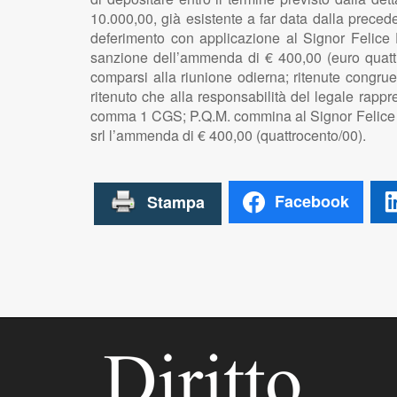
10.000,00, già esistente a far data dalla precede
deferimento con applicazione al Signor Felice D
sanzione dell’ammenda di € 400,00 (euro quattr
comparsi alla riunione odierna; ritenute congrue
ritenuto che alla responsabilità del legale rappr
comma 1 CGS; P.Q.M. commina al Signor Felice De 
srl l’ammenda di € 400,00 (quattrocento/00).
Facebook