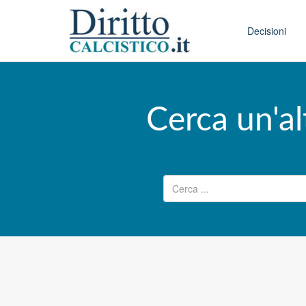
Skip to conten
Main menu
Decisioni
Cerca un'al
Ricerca per: