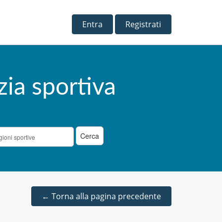
Entra
Registrati
zia sportiva
←
Torna alla pagina precedente