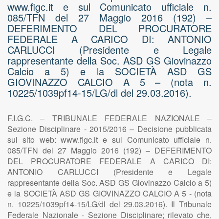
www.figc.it e sul Comunicato ufficiale n.
085/TFN del 27 Maggio 2016 (192) –
DEFERIMENTO DEL PROCURATORE
FEDERALE A CARICO DI: ANTONIO
CARLUCCI (Presidente e Legale
rappresentante della Soc. ASD GS Giovinazzo
Calcio a 5) e la SOCIETÀ ASD GS
GIOVINAZZO CALCIO A 5 – (nota n.
10225/1039pf14-15/LG/dl del 29.03.2016).
F.I.G.C. – TRIBUNALE FEDERALE NAZIONALE –
Sezione Disciplinare - 2015/2016 – Decisione pubblicata
sul sito web: www.figc.it e sul Comunicato ufficiale n.
085/TFN del 27 Maggio 2016 (192) – DEFERIMENTO
DEL PROCURATORE FEDERALE A CARICO DI:
ANTONIO CARLUCCI (Presidente e Legale
rappresentante della Soc. ASD GS Giovinazzo Calcio a 5)
e la SOCIETÀ ASD GS GIOVINAZZO CALCIO A 5 - (nota
n. 10225/1039pf14-15/LG/dl del 29.03.2016). Il Tribunale
Federale Nazionale - Sezione Disciplinare; rilevato che,