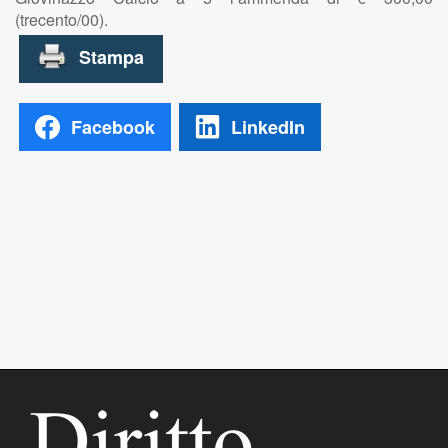
(trecento/00).
Facebook
LinkedIn