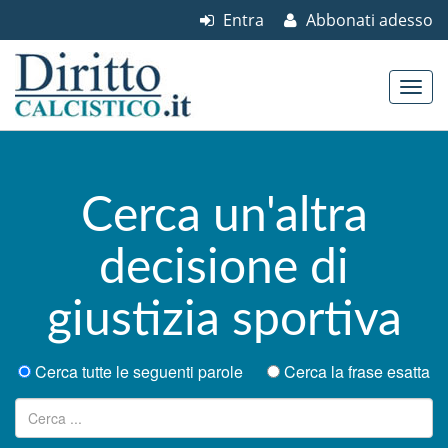
Entra
Abbonati adesso
Skip to content
Main menu
Cerca un'altra
decisione di
giustizia sportiva
Cerca tutte le seguenti parole
Cerca la frase esatta
Ricerca per: