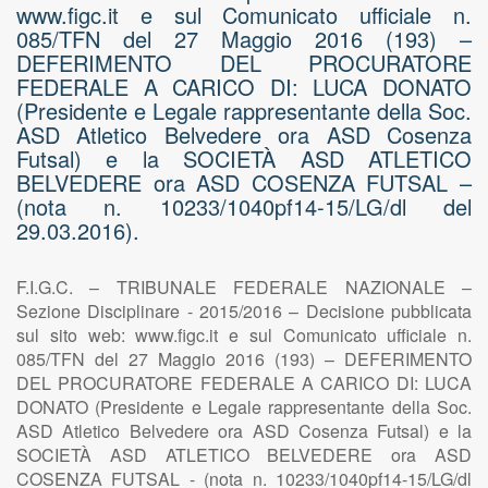
www.figc.it e sul Comunicato ufficiale n.
085/TFN del 27 Maggio 2016 (193) –
DEFERIMENTO DEL PROCURATORE
FEDERALE A CARICO DI: LUCA DONATO
(Presidente e Legale rappresentante della Soc.
ASD Atletico Belvedere ora ASD Cosenza
Futsal) e la SOCIETÀ ASD ATLETICO
BELVEDERE ora ASD COSENZA FUTSAL –
(nota n. 10233/1040pf14-15/LG/dl del
29.03.2016).
F.I.G.C. – TRIBUNALE FEDERALE NAZIONALE –
Sezione Disciplinare - 2015/2016 – Decisione pubblicata
sul sito web: www.figc.it e sul Comunicato ufficiale n.
085/TFN del 27 Maggio 2016 (193) – DEFERIMENTO
DEL PROCURATORE FEDERALE A CARICO DI: LUCA
DONATO (Presidente e Legale rappresentante della Soc.
ASD Atletico Belvedere ora ASD Cosenza Futsal) e la
SOCIETÀ ASD ATLETICO BELVEDERE ora ASD
COSENZA FUTSAL - (nota n. 10233/1040pf14-15/LG/dl