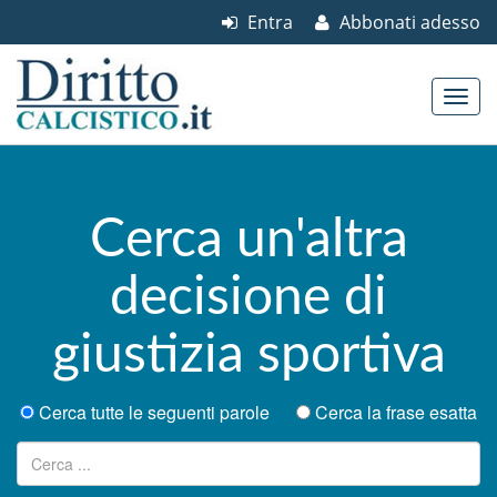
Entra
Abbonati adesso
Skip to content
Main menu
Cerca un'altra
decisione di
giustizia sportiva
Cerca tutte le seguenti parole
Cerca la frase esatta
Ricerca per: