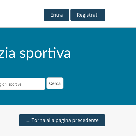
Entra
Registrati
zia sportiva
←
Torna alla pagina precedente