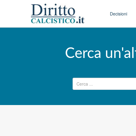
Skip to conten
Main menu
Decisioni
Cerca un'al
Ricerca per: