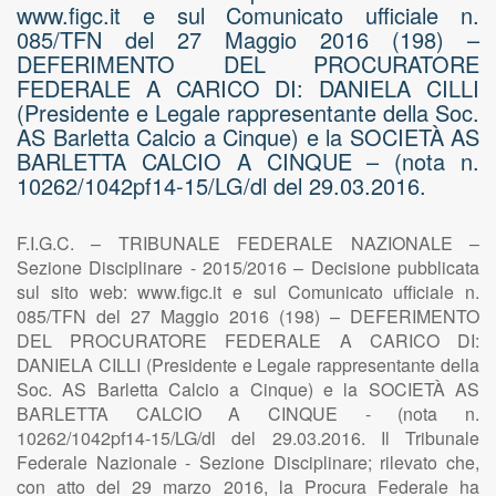
www.figc.it e sul Comunicato ufficiale n.
085/TFN del 27 Maggio 2016 (198) –
DEFERIMENTO DEL PROCURATORE
FEDERALE A CARICO DI: DANIELA CILLI
(Presidente e Legale rappresentante della Soc.
AS Barletta Calcio a Cinque) e la SOCIETÀ AS
BARLETTA CALCIO A CINQUE – (nota n.
10262/1042pf14-15/LG/dl del 29.03.2016.
F.I.G.C. – TRIBUNALE FEDERALE NAZIONALE –
Sezione Disciplinare - 2015/2016 – Decisione pubblicata
sul sito web: www.figc.it e sul Comunicato ufficiale n.
085/TFN del 27 Maggio 2016 (198) – DEFERIMENTO
DEL PROCURATORE FEDERALE A CARICO DI:
DANIELA CILLI (Presidente e Legale rappresentante della
Soc. AS Barletta Calcio a Cinque) e la SOCIETÀ AS
BARLETTA CALCIO A CINQUE - (nota n.
10262/1042pf14-15/LG/dl del 29.03.2016. Il Tribunale
Federale Nazionale - Sezione Disciplinare; rilevato che,
con atto del 29 marzo 2016, la Procura Federale ha