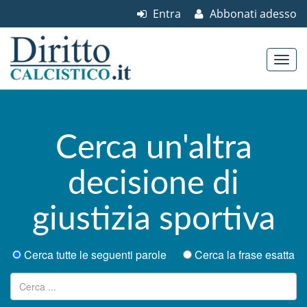
Entra
Abbonati adesso
Skip to content
Main menu
Cerca un'altra
decisione di
giustizia sportiva
Cerca tutte le seguenti parole
Cerca la frase esatta
Ricerca per: