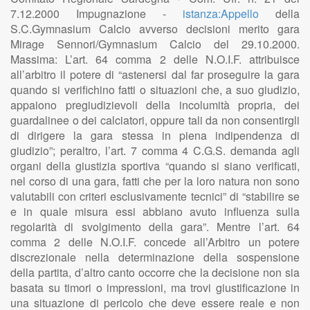
7.12.2000 Impugnazione -
istanza:Appello
della
S.C.Gymnasium Calcio avverso decisioni merito gara
Mirage Sennori/Gymnasium Calcio del 29.10.2000.
Massima: L’art. 64 comma 2 delle N.O.I.F. attribuisce
all’arbitro il potere di “astenersi dal far proseguire la gara
quando si verifichino fatti o situazioni che, a suo giudizio,
appaiono pregiudizievoli della incolumità propria, dei
guardalinee o dei calciatori, oppure tali da non consentirgli
di dirigere la gara stessa in piena indipendenza di
giudizio”; peraltro, l’art. 7 comma 4 C.G.S. demanda agli
organi della giustizia sportiva “quando si siano verificati,
nel corso di una gara, fatti che per la loro natura non sono
valutabili con criteri esclusivamente tecnici” di “stabilire se
e in quale misura essi abbiano avuto influenza sulla
regolarità di svolgimento della gara”. Mentre l’art. 64
comma 2 delle N.O.I.F. concede all’Arbitro un potere
discrezionale nella determinazione della sospensione
della partita, d’altro canto occorre che la decisione non sia
basata su timori o impressioni, ma trovi giustificazione in
una situazione di pericolo che deve essere reale e non