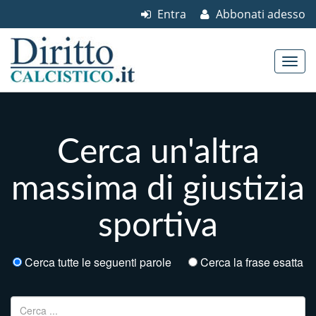
Entra
Abbonati adesso
Skip to content
Main menu
Cerca un'altra
massima di giustizia
sportiva
Cerca tutte le seguenti parole
Cerca la frase esatta
Ricerca per: