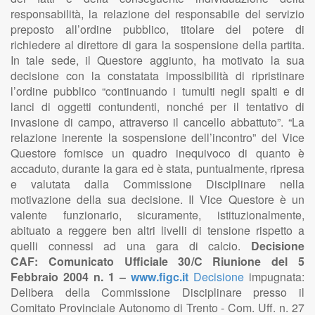
responsabilità, la relazione del responsabile del servizio
preposto all’ordine pubblico, titolare del potere di
richiedere al direttore di gara la sospensione della partita.
In tale sede, il Questore aggiunto, ha motivato la sua
decisione con la constatata impossibilità di ripristinare
l’ordine pubblico “continuando i tumulti negli spalti e di
lanci di oggetti contundenti, nonché per il tentativo di
invasione di campo, attraverso il cancello abbattuto”. “La
relazione inerente la sospensione dell’incontro” del Vice
Questore fornisce un quadro inequivoco di quanto è
accaduto, durante la gara ed è stata, puntualmente, ripresa
e valutata dalla Commissione Disciplinare nella
motivazione della sua decisione. Il Vice Questore è un
valente funzionario, sicuramente, istituzionalmente,
abituato a reggere ben altri livelli di tensione rispetto a
quelli connessi ad una gara di calcio.
Decisione
CAF: Comunicato Ufficiale 30/C Riunione del 5
Febbraio 2004 n. 1 –
www.figc.it
Decisione
impugnata:
Delibera della Commissione Disciplinare presso il
Comitato Provinciale Autonomo di Trento - Com. Uff. n. 27