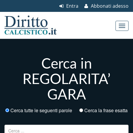
Entra
Abbonati adesso
Skip to content
Main menu
Cerca in
REGOLARITA’
GARA
Cerca tutte le seguenti parole
Cerca la frase esatta
Ricerca per: