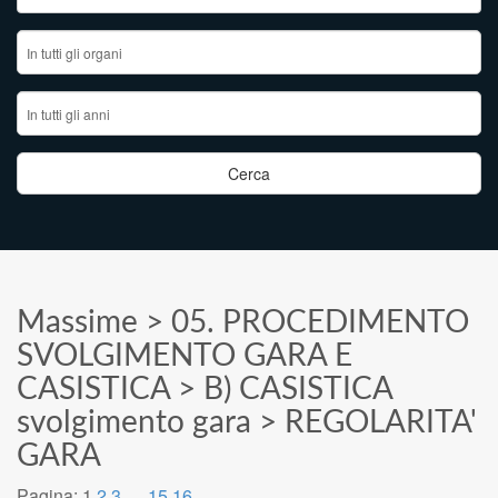
Massime
>
05. PROCEDIMENTO
SVOLGIMENTO GARA E
CASISTICA
>
B) CASISTICA
svolgimento gara
>
REGOLARITA'
GARA
Pagina:
1
2
3
…
15
16