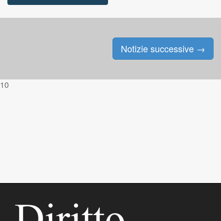
Notizie successive
→
Posts navigation
10