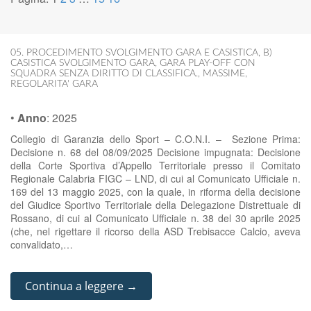
05. PROCEDIMENTO SVOLGIMENTO GARA E CASISTICA
,
B)
CASISTICA SVOLGIMENTO GARA
,
GARA PLAY-OFF CON
SQUADRA SENZA DIRITTO DI CLASSIFICA.
,
MASSIME
,
REGOLARITA' GARA
•
Anno
:
2025
Collegio di Garanzia dello Sport – C.O.N.I. – Sezione Prima:
Decisione n. 68 del 08/09/2025 Decisione impugnata: Decisione
della Corte Sportiva d’Appello Territoriale presso il Comitato
Regionale Calabria FIGC – LND, di cui al Comunicato Ufficiale n.
169 del 13 maggio 2025, con la quale, in riforma della decisione
del Giudice Sportivo Territoriale della Delegazione Distrettuale di
Rossano, di cui al Comunicato Ufficiale n. 38 del 30 aprile 2025
(che, nel rigettare il ricorso della ASD Trebisacce Calcio, aveva
convalidato,…
Continua a leggere →