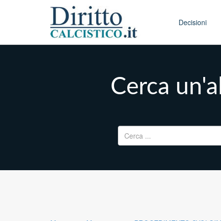
Skip to conten
Main menu
Decisioni
Cerca un'al
Ricerca per: