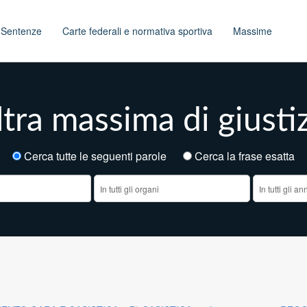
t
Sentenze
Carte federali e normativa sportiva
Massime
tra massima di giusti
Cerca tutte le seguenti parole
Cerca la frase esatt