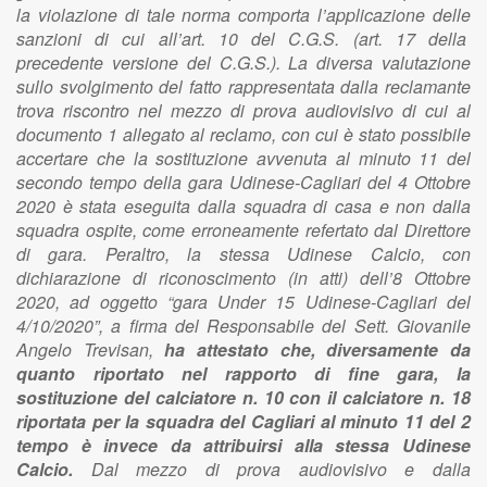
la violazione di tale norma comporta l’applicazione delle
sanzioni di cui all’art. 10 del C.G.S. (art. 17 della
precedente versione del C.G.S.). La diversa valutazione
sullo svolgimento del fatto rappresentata dalla reclamante
trova riscontro nel mezzo di prova audiovisivo di cui al
documento 1 allegato al reclamo, con cui è stato possibile
accertare che la sostituzione avvenuta al minuto 11 del
secondo tempo della gara Udinese-Cagliari del 4 Ottobre
2020 è stata eseguita dalla squadra di casa e non dalla
squadra ospite, come erroneamente refertato dal Direttore
di gara. Peraltro, la stessa Udinese Calcio, con
dichiarazione di riconoscimento (in atti) dell’8 Ottobre
2020, ad oggetto “gara Under 15 Udinese-Cagliari del
4/10/2020”, a firma del Responsabile del Sett. Giovanile
Angelo Trevisan,
ha attestato che, diversamente da
quanto riportato nel rapporto di fine gara, la
sostituzione del calciatore n. 10 con il calciatore n. 18
riportata per la squadra del Cagliari al minuto 11 del 2
tempo è invece da attribuirsi alla stessa Udinese
Calcio.
Dal mezzo di prova audiovisivo e dalla