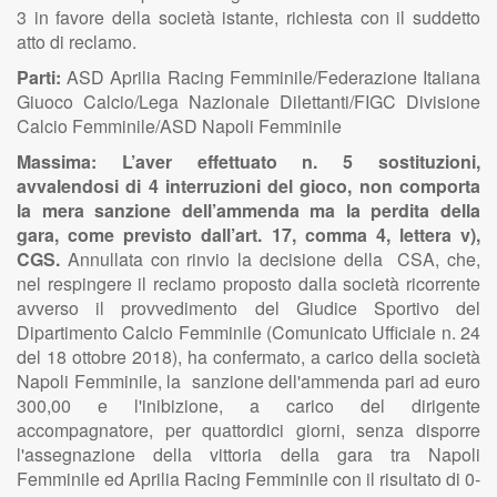
3 in favore della società istante, richiesta con il suddetto
atto di reclamo.
Parti:
ASD Aprilia Racing Femminile/Federazione Italiana
Giuoco Calcio/Lega Nazionale Dilettanti/FIGC Divisione
Calcio Femminile/ASD Napoli Femminile
Massima: L’aver effettuato n. 5 sostituzioni,
avvalendosi di 4 interruzioni del gioco, non comporta
la mera sanzione dell’ammenda ma la perdita della
gara, come previsto dall’art. 17, comma 4, lettera v),
CGS.
Annullata con rinvio la decisione della CSA, che,
nel respingere il reclamo proposto dalla società ricorrente
avverso il provvedimento del Giudice Sportivo del
Dipartimento Calcio Femminile (Comunicato Ufficiale n. 24
del 18 ottobre 2018), ha confermato, a carico della società
Napoli Femminile, la sanzione dell'ammenda pari ad euro
300,00 e l'inibizione, a carico del dirigente
accompagnatore, per quattordici giorni, senza disporre
l'assegnazione della vittoria della gara tra Napoli
Femminile ed Aprilia Racing Femminile con il risultato di 0-