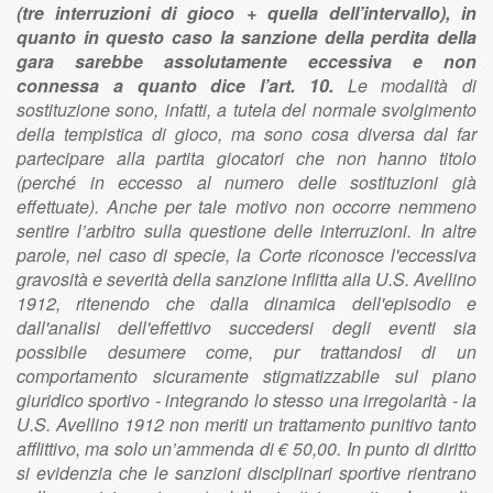
(tre interruzioni di gioco + quella dell’intervallo), in
quanto in questo caso la sanzione della perdita della
gara sarebbe assolutamente eccessiva e non
connessa a quanto dice l’art. 10.
Le modalità di
sostituzione sono, infatti, a tutela del normale svolgimento
della tempistica di gioco, ma sono cosa diversa dal far
partecipare alla partita giocatori che non hanno titolo
(perché in eccesso al numero delle sostituzioni già
effettuate). Anche per tale motivo non occorre nemmeno
sentire l’arbitro sulla questione delle interruzioni. In altre
parole, nel caso di specie, la Corte riconosce l'eccessiva
gravosità e severità della sanzione inflitta alla U.S. Avellino
1912, ritenendo che dalla dinamica dell'episodio e
dall'analisi dell'effettivo succedersi degli eventi sia
possibile desumere come, pur trattandosi di un
comportamento sicuramente stigmatizzabile sul piano
giuridico sportivo - integrando lo stesso una irregolarità - la
U.S. Avellino 1912 non meriti un trattamento punitivo tanto
afflittivo, ma solo un’ammenda di € 50,00. In punto di diritto
si evidenzia che le sanzioni disciplinari sportive rientrano