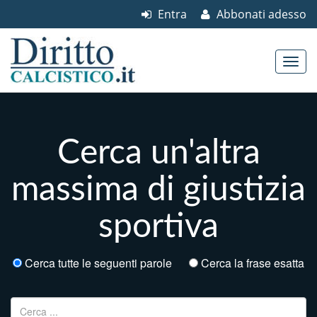
Entra
Abbonati adesso
Skip to content
Main menu
Cerca un'altra
massima di giustizia
sportiva
Cerca tutte le seguenti parole
Cerca la frase esatta
Ricerca per: