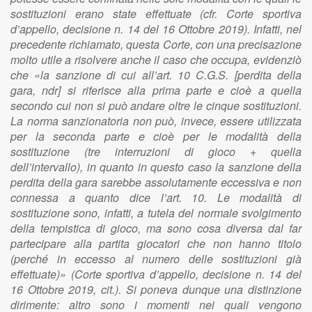
sostituzioni erano state effettuate (cfr. Corte sportiva
d’appello, decisione n. 14 del 16 Ottobre 2019). Infatti, nel
precedente richiamato, questa Corte, con una precisazione
molto utile a risolvere anche il caso che occupa, evidenziò
che «la sanzione di cui all’art. 10 C.G.S. [perdita della
gara, ndr] si riferisce alla prima parte e cioè a quella
secondo cui non si può andare oltre le cinque sostituzioni.
La norma sanzionatoria non può, invece, essere utilizzata
per la seconda parte e cioè per le modalità della
sostituzione (tre interruzioni di gioco + quella
dell’intervallo), in quanto in questo caso la sanzione della
perdita della gara sarebbe assolutamente eccessiva e non
connessa a quanto dice l’art. 10. Le modalità di
sostituzione sono, infatti, a tutela del normale svolgimento
della tempistica di gioco, ma sono cosa diversa dal far
partecipare alla partita giocatori che non hanno titolo
(perché in eccesso al numero delle sostituzioni già
effettuate)» (Corte sportiva d’appello, decisione n. 14 del
16 Ottobre 2019, cit.). Si poneva dunque una distinzione
dirimente: altro sono i momenti nei quali vengono