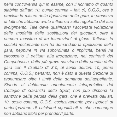
nella controversia qui in esame, con il richiamo di quanto
stabilito dall’art. 10, quinto comma – lett. c), C.G.S., ove è
prevista la misura della ripetizione della gara, in presenza
di fatti che abbiano avuto influenza sulla regolarità del suo
svolgimento. Tale deve qualificarsi l’accertata violazione
delle modalità delle sostituzioni dei giocatori, oltre il
numero massimo di tre interruzioni di gioco. Tuttavia, la
società reclamante non ha domandato la ripetizione della
gara, neppure in via subordinata o implicita, bensì ha
circoscritto il petitum alla irrogazione, nei confronti del
Campobasso, della più grave sanzione della perdita della
gara con il risultato di 3-0, ai sensi dell’art. 10, primo
comma, C.G.S.; pertanto, non è dato a questa Sezione di
pronunciare oltre i limiti della domanda dell’appellante.
Stando al richiamato orientamento interpretativo del
Collegio di Garanzia dello Sport, non può disporsi la
sanzione della perdita della gara, che è prevista dall’art.
10, sesto comma, C.G.S. esclusivamente per l’ipotesi di
partecipazione di calciatori squalificati o che comunque
non abbiano titolo per prendervi parte.