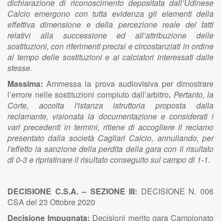
dichiarazione di riconoscimento depositata dall’Udinese
Calcio emergono con tutta evidenza gli elementi della
effettiva dimensione e della percezione reale dei fatti
relativi alla successione ed all’attribuzione delle
sostituzioni, con riferimenti precisi e circostanziati in ordine
al tempo delle sostituzioni e ai calciatori interessati dalle
stesse.
Massima:
Ammessa la prova audiovisiva per dimostrare
l’errore nelle sostituzioni compiuto dall’arbitro
.
Pertanto, la
Corte, accolta l'istanza istruttoria proposta dalla
reclamante, visionata la documentazione e considerati i
vari precedenti in termini, ritiene di accogliere il reclamo
presentato dalla società Cagliari Calcio, annullando, per
l'effetto la sanzione della perdita della gara con il risultato
di 0-3 e ripristinare il risultato conseguito sul campo di 1-1.
DECISIONE C.S.A. – SEZIONE III:
DECISIONE N. 006
CSA del 23 Ottobre 2020
Decisione Impugnata:
Decisioni merito gara Campionato