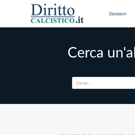
Skip to conten
Main menu
Decisioni
Cerca un'al
Ricerca per: