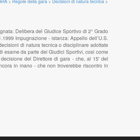
ARA
>
Regole della gara
>
Decisioni di natura tecnica
>
nata: Delibera del Giudice Sportivo di 2° Grado
.1.1999 Impugnazione - istanza: Appello dell’U.S.
cisioni di natura tecnica o disciplinare adottate
di esame da parte dei Giudici Sportivi, così come
decisione del Direttore di gara - che, al 15' del
 ancora in mano - che non troverebbe riscontro in