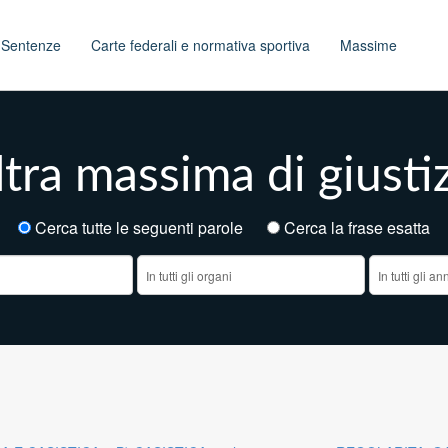
t
Sentenze
Carte federali e normativa sportiva
Massime
tra massima di giusti
Cerca tutte le seguenti parole
Cerca la frase esatt