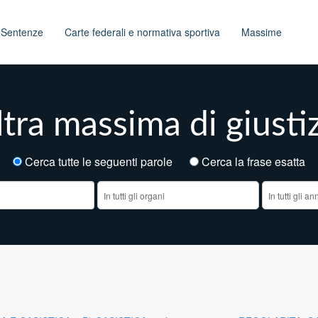
t
Sentenze
Carte federali e normativa sportiva
Massime
tra massima di giusti
Cerca tutte le seguenti parole
Cerca la frase esatt