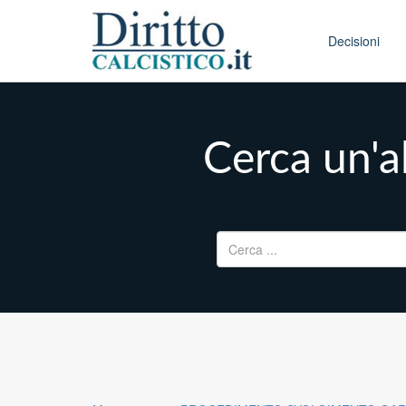
Skip to conten
Main menu
Decisioni
Cerca un'al
Ricerca per: