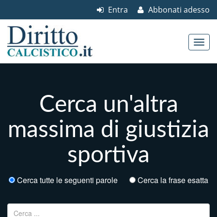
Entra
Abbonati adesso
Skip to content
Main menu
Cerca un'altra
massima di giustizia
sportiva
Cerca tutte le seguenti parole
Cerca la frase esatta
Ricerca per: