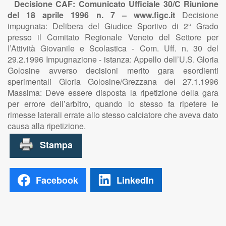
Decisione CAF: Comunicato Ufficiale 30/C Riunione
del 18 aprile 1996 n. 7 – www.figc.it
Decisione
impugnata: Delibera del Giudice Sportivo di 2° Grado
presso il Comitato Regionale Veneto del Settore per
I’Attività Giovanile e Scolastica - Com. Uff. n. 30 del
29.2.1996 Impugnazione - istanza: Appello dell’U.S. Gloria
Golosine avverso decisioni merito gara esordienti
sperimentali Gloria Golosine/Grezzana del 27.1.1996
Massima: Deve essere disposta la ripetizione della gara
per errore dell’arbitro, quando lo stesso fa ripetere le
rimesse laterali errate allo stesso calciatore che aveva dato
causa alla ripetizione.
Facebook
LinkedIn