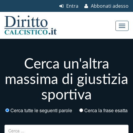
Entra
Abbonati adesso
Skip to content
Main menu
Cerca un'altra
massima di giustizia
sportiva
Cerca tutte le seguenti parole
Cerca la frase esatta
Ricerca per: