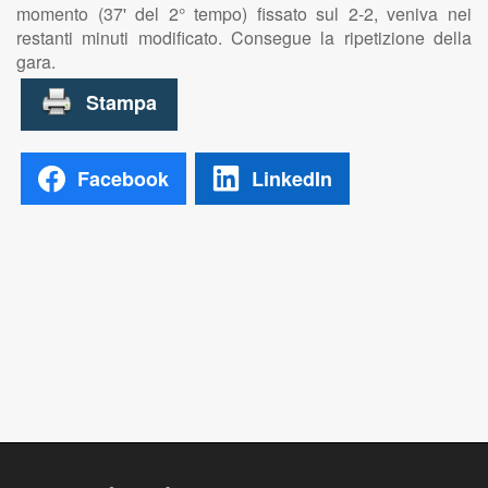
momento (37' del 2° tempo) fissato sul 2-2, veniva nei
restanti minuti modificato. Consegue la ripetizione della
gara.
Facebook
LinkedIn