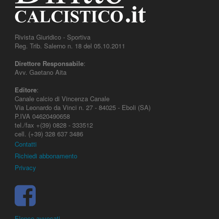
Rivista Giuridico - Sportiva
Reg. Trib. Salerno n. 18 del 05.10.2011
Direttore Responsabile
:
Avv. Gaetano Aita
Editore
:
Canale calcio di Vincenza Canale
Via Leonardo da Vinci n. 27 - 84025 - Eboli (SA)
P.IVA 04620490658
tel./fax +(39) 0828 - 333512
cell. (+39) 328 637 3486
Contatti
Richiedi abbonamento
Privacy
Elenco avvocati