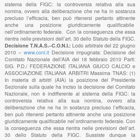
sistema della FIGC: la controversia relativa alla sua
nomina, ovvero alla deliberazione che ne ha in sostanza
precluso l’efficacia, ben può ritenersi pertanto attinente
anche una posizione giuridicamente qualificabile
nell’ordinamento federale. Con la conseguenza che essa
rientra nelle previsioni dell’art. 30 dello Statuto della FIGC.
Decisione T.N.A.S.–C.O.N.I.:
Lodo arbitrale del 22 giugno
2010 –
www.coni.it
Decisione impugnata: Decisione del
Comitato Nazionale dell’AIA del 18 febbraio 2010 Parti:
SIG. P.D./ FEDERAZIONE ITALIANA GIUCO CALCIO e
ASSOCIAZIONE ITALIANA ARBITRI Massima TNAS: (1)
In materia di arbitri (AIA) la posizione del Presidente
Sezionale sulla quale ha inciso la decisione del Comitato
Nazionale, non è indifferente al sistema della FIGC: la
controversia relativa alla sua nomina, ovvero alla
deliberazione che ne ha in sostanza precluso l’efficacia,
ben può ritenersi pertanto attinente anche una posizione
giuridicamente qualificabile nel’ordinamento federale. Con
la conseguenza che essa rientra nelle previsioni dell’art.
30 dello Statuto della FIGC. Sussiste dunque la