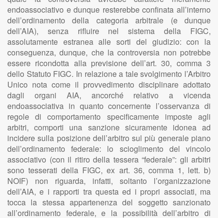
endoassociativo e dunque resterebbe confinata all’interno
dell’ordinamento della categoria arbitrale (e dunque
dell’AIA), senza rifluire nel sistema della FIGC,
assolutamente estranea alle sorti del giudizio: con la
conseguenza, dunque, che la controversia non potrebbe
essere ricondotta alla previsione dell’art. 30, comma 3
dello Statuto FIGC. In relazione a tale svolgimento l’Arbitro
Unico nota come il provvedimento disciplinare adottato
dagli organi AIA, ancorché relativo a vicenda
endoassociativa in quanto concernente l’osservanza di
regole di comportamento specificamente imposte agli
arbitri, comporti una sanzione sicuramente idonea ad
incidere sulla posizione dell’arbitro sul più generale piano
dell’ordinamento federale: lo scioglimento del vincolo
associativo (con il ritiro della tessera “federale”: gli arbitri
sono tesserati della FIGC, ex art. 36, comma 1, lett. b)
NOIF) non riguarda, infatti, soltanto l’organizzazione
dell’AIA, e i rapporti tra questa ed i propri associati, ma
tocca la stessa appartenenza del soggetto sanzionato
all’ordinamento federale, e la possibilità dell’arbitro di