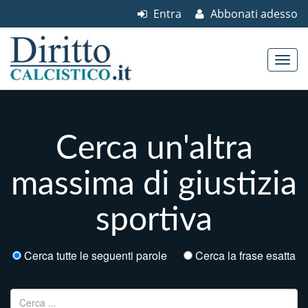
Entra
Abbonati adesso
Skip to content
Main menu
Cerca un'altra
massima di giustizia
sportiva
Cerca tutte le seguenti parole
Cerca la frase esatta
Ricerca per: