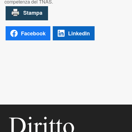
competenza del TNAS.
Facebook
LinkedIn