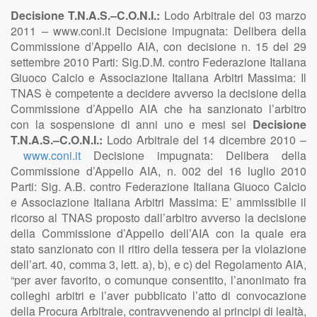
Decisione T.N.A.S.–C.O.N.I.:
Lodo Arbitrale del 03 marzo
2011 – www.coni.it Decisione impugnata:
Delibera della
Commissione d’Appello AIA, con decisione n. 15 del 29
settembre 2010
Parti: Sig.D.M. contro Federazione Italiana
Giuoco Calcio e Associazione Italiana Arbitri Massima: Il
TNAS è competente a decidere avverso la decisione della
Commissione d’Appello AIA che ha sanzionato l’arbitro
con la sospensione di anni uno e mesi sei
Decisione
T.N.A.S.–C.O.N.I.:
Lodo Arbitrale del 14 dicembre 2010 –
www.coni.it
Decisione impugnata: Delibera della
Commissione d’Appello AIA, n. 002 del 16 luglio 2010
Parti: Sig. A.B. contro Federazione Italiana Giuoco Calcio
e Associazione Italiana Arbitri Massima: E’ ammissibile il
ricorso al TNAS proposto dall’arbitro avverso la decisione
della Commissione d’Appello dell’AIA con la quale era
stato sanzionato con il ritiro della tessera per la violazione
dell’art. 40, comma 3, lett. a), b), e c) del Regolamento AIA,
“per aver favorito, o comunque consentito, l’anonimato fra
colleghi arbitri e l’aver pubblicato l’atto di convocazione
della Procura Arbitrale, contravvenendo ai principi di lealtà,