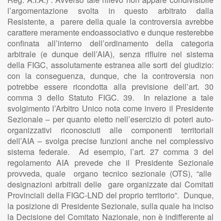
l’argomentazione svolta in questo arbitrato dalla
Resistente, a parere della quale la controversia avrebbe
carattere meramente endoassociativo e dunque resterebbe
confinata all’interno dell’ordinamento della categoria
arbitrale (e dunque dell’AIA), senza rifluire nel sistema
della FIGC, assolutamente estranea alle sorti del giudizio:
con la conseguenza, dunque, che la controversia non
potrebbe essere ricondotta alla previsione dell’art. 30
comma 3 dello Statuto FIGC. 39. In relazione a tale
svolgimento l’Arbitro Unico nota come invero il Presidente
Sezionale – per quanto eletto nell’esercizio di poteri auto-
organizzativi riconosciuti alle componenti territoriali
dell’AIA – svolga precise funzioni anche nel complessivo
sistema federale. Ad esempio, l’art. 27 comma 3 del
regolamento AIA prevede che il Presidente Sezionale
provveda, quale organo tecnico sezionale (OTS), “alle
designazioni arbitrali delle gare organizzate dai Comitati
Provinciali della FIGC-LND del proprio territorio”. Dunque,
la posizione di Presidente Sezionale, sulla quale ha inciso
la Decisione del Comitato Nazionale, non è indifferente al