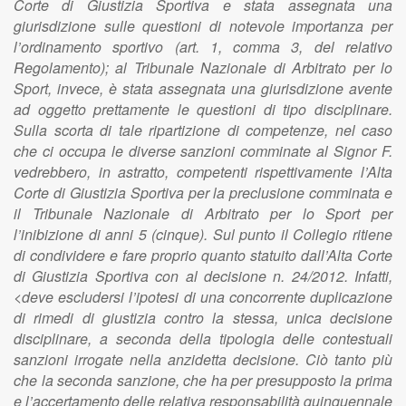
Corte di Giustizia Sportiva e stata assegnata una
giurisdizione sulle questioni di notevole importanza per
l’ordinamento sportivo (art. 1, comma 3, del relativo
Regolamento); al Tribunale Nazionale di Arbitrato per lo
Sport, invece, è stata assegnata una giurisdizione avente
ad oggetto prettamente le questioni di tipo disciplinare.
Sulla scorta di tale ripartizione di competenze, nel caso
che ci occupa le diverse sanzioni comminate al Signor F.
vedrebbero, in astratto, competenti rispettivamente l’Alta
Corte di Giustizia Sportiva per la preclusione comminata e
il Tribunale Nazionale di Arbitrato per lo Sport per
l’inibizione di anni 5 (cinque). Sul punto il Collegio ritiene
di condividere e fare proprio quanto statuito dall’Alta Corte
di Giustizia Sportiva con al decisione n. 24/2012. Infatti,
<deve escludersi l’ipotesi di una concorrente duplicazione
di rimedi di giustizia contro la stessa, unica decisione
disciplinare, a seconda della tipologia delle contestuali
sanzioni irrogate nella anzidetta decisione. Ciò tanto più
che la seconda sanzione, che ha per presupposto la prima
e l’accertamento delle relativa responsabilità quinquennale