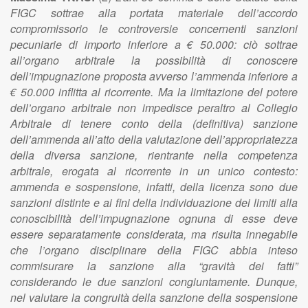
FIGC sottrae alla portata materiale dell’accordo
compromissorio le controversie concernenti sanzioni
pecuniarie di importo inferiore a € 50.000: ciò sottrae
all’organo arbitrale la possibilità di conoscere
dell’impugnazione proposta avverso l’ammenda inferiore a
€ 50.000 inflitta al ricorrente. Ma la limitazione del potere
dell’organo arbitrale non impedisce peraltro al Collegio
Arbitrale di tenere conto della (definitiva) sanzione
dell’ammenda all’atto della valutazione dell’appropriatezza
della diversa sanzione, rientrante nella competenza
arbitrale, erogata al ricorrente in un unico contesto:
ammenda e sospensione, infatti, della licenza sono due
sanzioni distinte e ai fini della individuazione dei limiti alla
conoscibilità dell’impugnazione ognuna di esse deve
essere separatamente considerata, ma risulta innegabile
che l’organo disciplinare della FIGC abbia inteso
commisurare la sanzione alla “gravità dei fatti”
considerando le due sanzioni congiuntamente. Dunque,
nel valutare la congruità della sanzione della sospensione