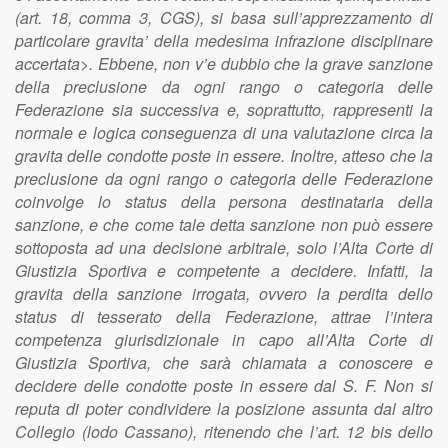
(art. 18, comma 3, CGS), si basa sull’apprezzamento di
particolare gravita’ della medesima infrazione disciplinare
accertata>. Ebbene, non v’e dubbio che la grave sanzione
della preclusione da ogni rango o categoria delle
Federazione sia successiva e, soprattutto, rappresenti la
normale e logica conseguenza di una valutazione circa la
gravita delle condotte poste in essere. Inoltre, atteso che la
preclusione da ogni rango o categoria delle Federazione
coinvolge lo status della persona destinataria della
sanzione, e che come tale detta sanzione non può essere
sottoposta ad una decisione arbitrale, solo l’Alta Corte di
Giustizia Sportiva e competente a decidere. Infatti, la
gravita della sanzione irrogata, ovvero la perdita dello
status di tesserato della Federazione, attrae l’intera
competenza giurisdizionale in capo all’Alta Corte di
Giustizia Sportiva, che sarà chiamata a conoscere e
decidere delle condotte poste in essere dal S. F. Non si
reputa di poter condividere la posizione assunta dal altro
Collegio (lodo Cassano), ritenendo che l’art. 12 bis dello