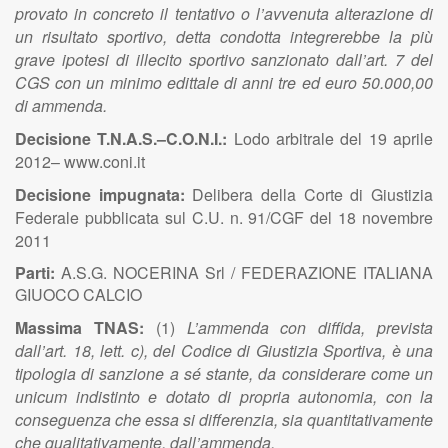
provato in concreto il tentativo o l’avvenuta alterazione di
un risultato sportivo, detta condotta integrerebbe la più
grave ipotesi di illecito sportivo sanzionato dall’art. 7 del
CGS con un minimo edittale di anni tre ed euro 50.000,00
di ammenda.
Decisione T.N.A.S.–C.O.N.I.:
Lodo arbitrale del 19 aprile
2012– www.coni.it
Decisione impugnata:
Delibera della Corte di Giustizia
Federale pubblicata sul C.U. n. 91/CGF del 18 novembre
2011
Parti:
A.S.G. NOCERINA Srl / FEDERAZIONE ITALIANA
GIUOCO CALCIO
Massima TNAS:
(1)
L’ammenda con diffida, prevista
dall’art. 18, lett. c), del Codice di Giustizia Sportiva, è una
tipologia di sanzione a sé stante, da considerare come un
unicum indistinto e dotato di propria autonomia, con la
conseguenza che essa si differenzia, sia quantitativamente
che qualitativamente, dall’ammenda.