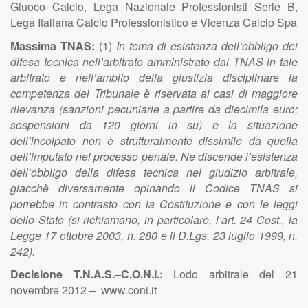
Giuoco Calcio, Lega Nazionale Professionisti Serie B,
Lega Italiana Calcio Professionistico e Vicenza Calcio Spa
Massima TNAS:
(1)
In tema di esistenza dell’obbligo dei
difesa tecnica nell’arbitrato amministrato dal TNAS in tale
arbitrato e nell’ambito della giustizia disciplinare la
competenza del Tribunale è riservata ai casi di maggiore
rilevanza (sanzioni pecuniarie a partire da diecimila euro;
sospensioni da 120 giorni in su) e la situazione
dell’incolpato non è strutturalmente dissimile da quella
dell’imputato nel processo penale. Ne discende l’esistenza
dell’obbligo della difesa tecnica nel giudizio arbitrale,
giacchè diversamente opinando il Codice TNAS si
porrebbe in contrasto con la Costituzione e con le leggi
dello Stato (si richiamano, in particolare, l’art. 24 Cost., la
Legge 17 ottobre 2003, n. 280 e il D.Lgs. 23 luglio 1999, n.
242).
Decisione T.N.A.S.–C.O.N.I.:
Lodo arbitrale del 21
novembre 2012 – www.coni.it