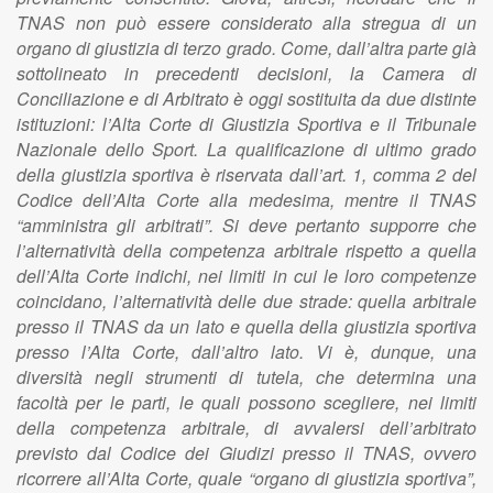
TNAS non può essere considerato alla stregua di un
organo di giustizia di terzo grado. Come, dall’altra parte già
sottolineato in precedenti decisioni, la Camera di
Conciliazione e di Arbitrato è oggi sostituita da due distinte
istituzioni: l’Alta Corte di Giustizia Sportiva e il Tribunale
Nazionale dello Sport. La qualificazione di ultimo grado
della giustizia sportiva è riservata dall’art. 1, comma 2 del
Codice dell’Alta Corte alla medesima, mentre il TNAS
“amministra gli arbitrati”. Si deve pertanto supporre che
l’alternatività della competenza arbitrale rispetto a quella
dell’Alta Corte indichi, nei limiti in cui le loro competenze
coincidano, l’alternatività delle due strade: quella arbitrale
presso il TNAS da un lato e quella della giustizia sportiva
presso l’Alta Corte, dall’altro lato. Vi è, dunque, una
diversità negli strumenti di tutela, che determina una
facoltà per le parti, le quali possono scegliere, nei limiti
della competenza arbitrale, di avvalersi dell’arbitrato
previsto dal Codice dei Giudizi presso il TNAS, ovvero
ricorrere all’Alta Corte, quale “organo di giustizia sportiva”,