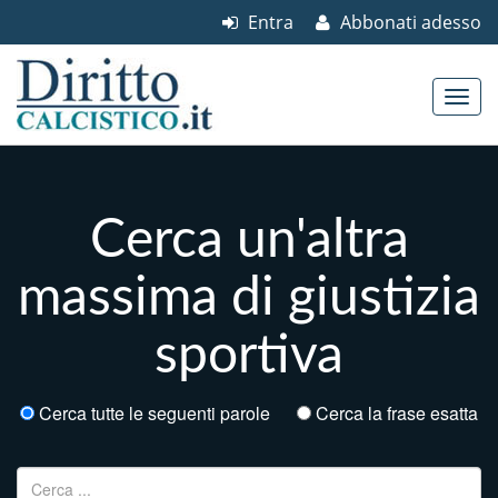
Entra
Abbonati adesso
Skip to content
Main menu
Cerca un'altra
massima di giustizia
sportiva
Cerca tutte le seguenti parole
Cerca la frase esatta
Ricerca per: