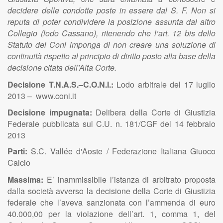
decidere delle condotte poste in essere dal S. F. Non si
reputa di poter condividere la posizione assunta dal altro
Collegio (lodo Cassano), ritenendo che l’art. 12 bis dello
Statuto del Coni imponga di non creare una soluzione di
continuità rispetto al principio di diritto posto alla base della
decisione citata dell’Alta Corte.
Decisione T.N.A.S.–C.O.N.I.:
Lodo arbitrale del 17 luglio
2013 – www.coni.it
Decisione impugnata:
Delibera della Corte di Giustizia
Federale pubblicata sul C.U. n. 181/CGF del 14 febbraio
2013
Parti:
S.C. Vallée d'Aoste / Federazione Italiana Giuoco
Calcio
Massima:
E’ inammissibile l’istanza di arbitrato proposta
dalla società avverso la decisione della Corte di Giustizia
federale che l’aveva sanzionata con l’ammenda di euro
40.000,00 per la violazione dell’art. 1, comma 1, del