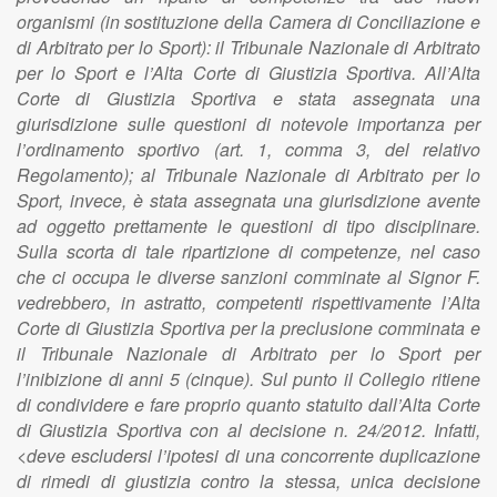
organismi (in sostituzione della Camera di Conciliazione e
di Arbitrato per lo Sport): il Tribunale Nazionale di Arbitrato
per lo Sport e l’Alta Corte di Giustizia Sportiva. All’Alta
Corte di Giustizia Sportiva e stata assegnata una
giurisdizione sulle questioni di notevole importanza per
l’ordinamento sportivo (art. 1, comma 3, del relativo
Regolamento); al Tribunale Nazionale di Arbitrato per lo
Sport, invece, è stata assegnata una giurisdizione avente
ad oggetto prettamente le questioni di tipo disciplinare.
Sulla scorta di tale ripartizione di competenze, nel caso
che ci occupa le diverse sanzioni comminate al Signor F.
vedrebbero, in astratto, competenti rispettivamente l’Alta
Corte di Giustizia Sportiva per la preclusione comminata e
il Tribunale Nazionale di Arbitrato per lo Sport per
l’inibizione di anni 5 (cinque). Sul punto il Collegio ritiene
di condividere e fare proprio quanto statuito dall’Alta Corte
di Giustizia Sportiva con al decisione n. 24/2012. Infatti,
<deve escludersi l’ipotesi di una concorrente duplicazione
di rimedi di giustizia contro la stessa, unica decisione