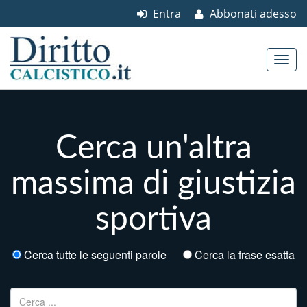
Entra
Abbonati adesso
Skip to content
Main menu
Cerca un'altra
massima di giustizia
sportiva
Cerca tutte le seguenti parole
Cerca la frase esatta
Ricerca per: