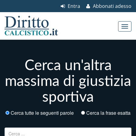
Entra
Abbonati adesso
Skip to content
Main menu
Cerca un'altra
massima di giustizia
sportiva
Cerca tutte le seguenti parole
Cerca la frase esatta
Ricerca per: