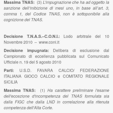
Massima TNAS:
(3)
L’impugnazione che ha ad oggetto la
sanzione dell’inibizione di mesi uno, in base all’art. 3,
comma 1, del Codice TNAS, non è sottoponibile alla
cognizione del TNAS.
Decisione T.N.A.S.–C.O.N.I.:
Lodo arbitrale del 10
Novembre 2010 – www.coni.it
Decisione impugnata:
Delibera di esclusione dal
Campionato di eccellenza pubblicata sul Comunicato
Ufficiale n. 19 del 5 agosto 2010
Parti:
U.S.D. FAVARA CALCIO/ FEDERAZIONE
ITALIANA GIOCO CALCIO e COMITATO REGIONALE
SICILIA
Massima TNAS:
(1)
Ha carattere preliminare l'esame
dell'eccezione d'incompetenza del TNAS formulata sia
dalla FIGC che dalla LND in correlazione alla ritenuta
competenza dell'Alta Corte.