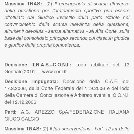
Massima TNAS:
(2)
Il presupposto di scarsa rilevanza
della questione per l'ordinamento sportivo può essere
effettuato dal Giudice investito dalla parte istante nel
convincimento della scarsa rilevanza della questione,
altrimenti devoluta - senza alternativa - all'Alta Corte, sulla
base del consolidato principio secondo cui ciascun giudice
è giudice della propria competenza.
Decisione T.N.A.S.–C.O.N.I.:
Lodo arbitrale del 13
Gennaio 2010. – www.coni.it
Decisione impugnata:
Decisione della C.A.F. del
17.8.2006, della Corte Federale del 1°.9.2006 e del lodo
della Camera di Conciliazione e Arbitrato avanti al C.O.N.I.
del 12.12.2006
Parti:
A.C. AREZZO SpA/FEDERAZIONE ITALIANA
GIUCO CALCIO
Massima TNAS:
(2)
Il jus superveniens - l’art. 12 ter dello