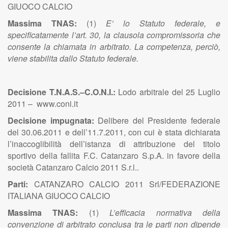
GIUOCO CALCIO
Massima TNAS:
(1)
E’ lo Statuto federale, e
specificatamente l’art. 30, la clausola compromissoria che
consente la chiamata in arbitrato. La competenza, perciò,
viene stabilita dallo Statuto federale.
Decisione T.N.A.S.–C.O.N.I.:
Lodo arbitrale del 25 Luglio
2011 – www.coni.it
Decisione impugnata:
Delibere del Presidente federale
del 30.06.2011 e dell’11.7.2011, con cui è stata dichiarata
l’inaccoglibilità dell’istanza di attribuzione del titolo
sportivo della fallita F.C. Catanzaro S.p.A. in favore della
società Catanzaro Calcio 2011 S.r.l..
Parti:
CATANZARO CALCIO 2011 Srl/FEDERAZIONE
ITALIANA GIUOCO CALCIO
Massima TNAS:
(1)
L’efficacia normativa della
convenzione di arbitrato conclusa tra le parti non dipende