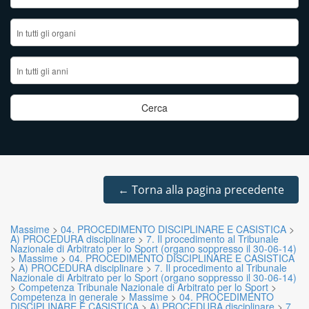
←
Torna alla pagina precedente
Massime
>
04. PROCEDIMENTO DISCIPLINARE E CASISTICA
>
A) PROCEDURA disciplinare
>
7. Il procedimento al Tribunale
Nazionale di Arbitrato per lo Sport (organo soppresso il 30-06-14)
>
Massime
>
04. PROCEDIMENTO DISCIPLINARE E CASISTICA
>
A) PROCEDURA disciplinare
>
7. Il procedimento al Tribunale
Nazionale di Arbitrato per lo Sport (organo soppresso il 30-06-14)
>
Competenza Tribunale Nazionale di Arbitrato per lo Sport
>
Competenza in generale
>
Massime
>
04. PROCEDIMENTO
DISCIPLINARE E CASISTICA
>
A) PROCEDURA disciplinare
>
7.