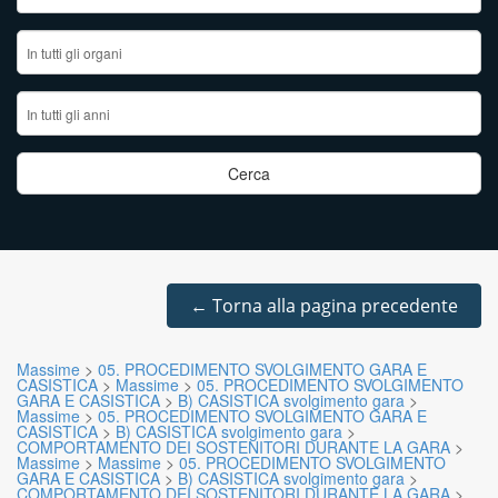
←
Torna alla pagina precedente
Massime
>
05. PROCEDIMENTO SVOLGIMENTO GARA E
CASISTICA
>
Massime
>
05. PROCEDIMENTO SVOLGIMENTO
GARA E CASISTICA
>
B) CASISTICA svolgimento gara
>
Massime
>
05. PROCEDIMENTO SVOLGIMENTO GARA E
CASISTICA
>
B) CASISTICA svolgimento gara
>
COMPORTAMENTO DEI SOSTENITORI DURANTE LA GARA
>
Massime
>
Massime
>
05. PROCEDIMENTO SVOLGIMENTO
GARA E CASISTICA
>
B) CASISTICA svolgimento gara
>
COMPORTAMENTO DEI SOSTENITORI DURANTE LA GARA
>