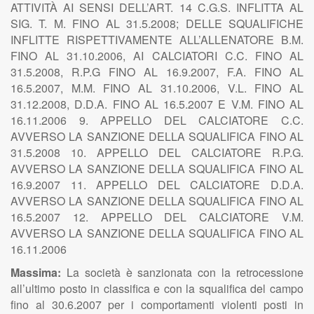
ATTIVITÀ AI SENSI DELL’ART. 14 C.G.S. INFLITTA AL
SIG. T. M. FINO AL 31.5.2008; DELLE SQUALIFICHE
INFLITTE RISPETTIVAMENTE ALL’ALLENATORE B.M.
FINO AL 31.10.2006, AI CALCIATORI C.C. FINO AL
31.5.2008, R.P.G FINO AL 16.9.2007, F.A. FINO AL
16.5.2007, M.M. FINO AL 31.10.2006, V.L. FINO AL
31.12.2008, D.D.A. FINO AL 16.5.2007 E V.M. FINO AL
16.11.2006 9. APPELLO DEL CALCIATORE C.C.
AVVERSO LA SANZIONE DELLA SQUALIFICA FINO AL
31.5.2008 10. APPELLO DEL CALCIATORE R.P.G.
AVVERSO LA SANZIONE DELLA SQUALIFICA FINO AL
16.9.2007 11. APPELLO DEL CALCIATORE D.D.A.
AVVERSO LA SANZIONE DELLA SQUALIFICA FINO AL
16.5.2007 12. APPELLO DEL CALCIATORE V.M.
AVVERSO LA SANZIONE DELLA SQUALIFICA FINO AL
16.11.2006
Massima:
La società è sanzionata con la retrocessione
all’ultimo posto in classifica e con la squalifica del campo
fino al 30.6.2007 per i comportamenti violenti posti in