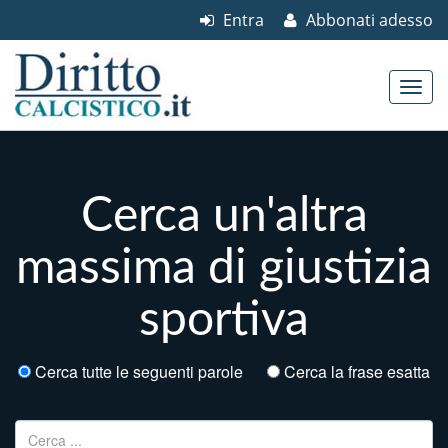
Entra
Abbonati adesso
Skip to content
Main menu
Cerca un'altra
massima di giustizia
sportiva
Cerca tutte le seguenti parole
Cerca la frase esatta
Ricerca per: