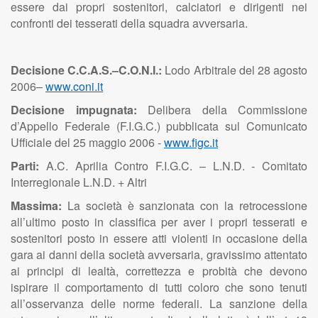
essere dai propri sostenitori, calciatori e dirigenti nei
confronti dei tesserati della squadra avversaria.
Decisione C.C.A.S.–C.O.N.I.:
Lodo Arbitrale del 28 agosto
2006–
www.coni.it
Decisione impugnata:
Delibera della Commissione
d’Appello Federale (F.I.G.C.) pubblicata sul Comunicato
Ufficiale del 25 maggio 2006 -
www.figc.it
Parti:
A.C. Aprilia Contro F.I.G.C. – L.N.D. - Comitato
Interregionale L.N.D. + Altri
Massima:
La società è sanzionata con la retrocessione
all’ultimo posto in classifica per aver i propri tesserati e
sostenitori posto in essere atti violenti in occasione della
gara ai danni della società avversaria, gravissimo attentato
ai principi di lealtà, correttezza e probità che devono
ispirare il comportamento di tutti coloro che sono tenuti
all’osservanza delle norme federali. La sanzione della