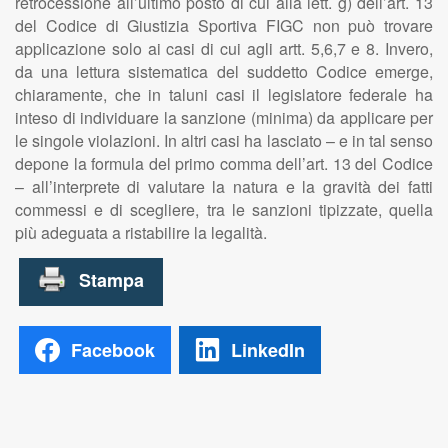
retrocessione all’ultimo posto di cui alla lett. g) dell’art. 13
del Codice di Giustizia Sportiva FIGC non può trovare
applicazione solo ai casi di cui agli artt. 5,6,7 e 8. Invero,
da una lettura sistematica del suddetto Codice emerge,
chiaramente, che in taluni casi il legislatore federale ha
inteso di individuare la sanzione (minima) da applicare per
le singole violazioni. In altri casi ha lasciato – e in tal senso
depone la formula del primo comma dell’art. 13 del Codice
– all’interprete di valutare la natura e la gravità dei fatti
commessi e di scegliere, tra le sanzioni tipizzate, quella
più adeguata a ristabilire la legalità.
Facebook
LinkedIn