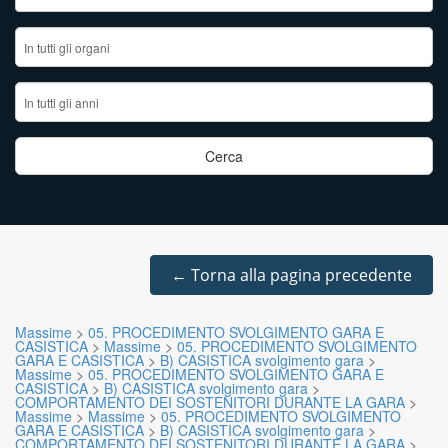
←
Torna alla pagina precedente
Massime
>
05. PROCEDIMENTO SVOLGIMENTO GARA E
CASISTICA
>
Massime
>
05. PROCEDIMENTO SVOLGIMENTO
GARA E CASISTICA
>
B) CASISTICA svolgimento gara
>
Massime
>
05. PROCEDIMENTO SVOLGIMENTO GARA E
CASISTICA
>
B) CASISTICA svolgimento gara
>
COMPORTAMENTO DEI SOSTENITORI DURANTE LA GARA
>
Massime
>
Massime
>
05. PROCEDIMENTO SVOLGIMENTO
GARA E CASISTICA
>
B) CASISTICA svolgimento gara
>
COMPORTAMENTO DEI SOSTENITORI DURANTE LA GARA
>