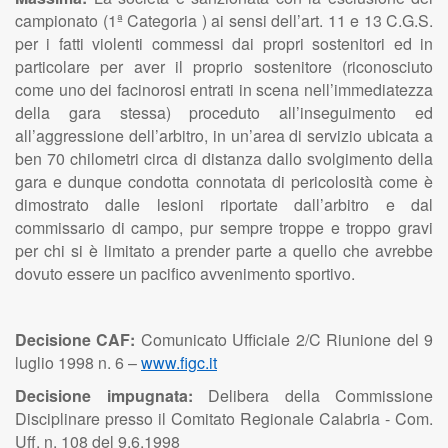
campionato (1ª Categoria ) ai sensi dell’art. 11 e 13 C.G.S.
per i fatti violenti commessi dai propri sostenitori ed in
particolare per aver il proprio sostenitore (riconosciuto
come uno dei facinorosi entrati in scena nell’immediatezza
della gara stessa) proceduto all’inseguimento ed
all’aggressione dell’arbitro, in un’area di servizio ubicata a
ben 70 chilometri circa di distanza dallo svolgimento della
gara e dunque condotta connotata di pericolosità come è
dimostrato dalle lesioni riportate dall’arbitro e dal
commissario di campo, pur sempre troppe e troppo gravi
per chi si è limitato a prender parte a quello che avrebbe
dovuto essere un pacifico avvenimento sportivo.
Decisione CAF:
Comunicato Ufficiale 2/C Riunione del 9
luglio 1998 n. 6 –
www.figc.it
Decisione impugnata:
Delibera della Commissione
Disciplinare presso il Comitato Regionale Calabria - Com.
Uff, n. 108 del 9.6.1998