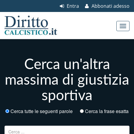
Entra
Abbonati adesso
Skip to content
Main menu
Cerca un'altra
massima di giustizia
sportiva
Cerca tutte le seguenti parole
Cerca la frase esatta
Ricerca per: