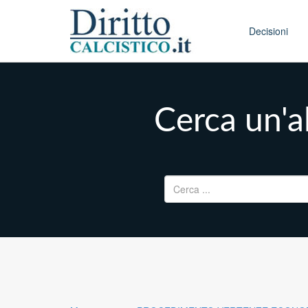
Skip to conten
Main menu
Decisioni
Cerca un'al
Ricerca per: