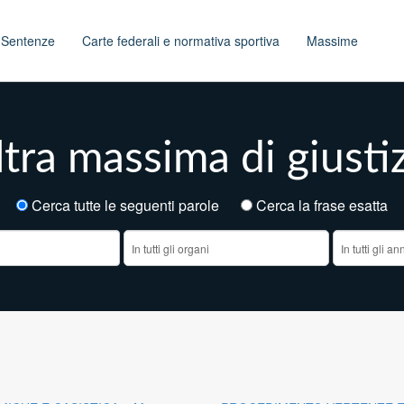
t
Sentenze
Carte federali e normativa sportiva
Massime
tra massima di giusti
Cerca tutte le seguenti parole
Cerca la frase esatt