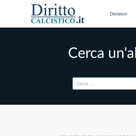
Skip to conten
Main menu
Decisioni
Cerca un'al
Ricerca per: