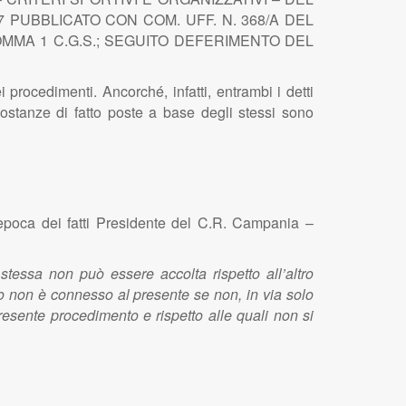
 PUBBLICATO CON COM. UFF. N. 368/A DEL
 COMMA 1 C.G.S.; SEGUITO DEFERIMENTO DEL
procedimenti. Ancorché, infatti, entrambi i detti
ostanze di fatto poste a base degli stessi sono
 dei fatti Presidente del C.R. Campania –
stessa non può essere accolta rispetto all’altro
o non è connesso al presente se non, in via solo
presente procedimento e rispetto alle quali non si