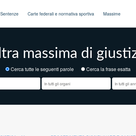
t
Sentenze
Carte federali e normativa sportiva
Massime
tra massima di giusti
Cerca tutte le seguenti parole
Cerca la frase esatt