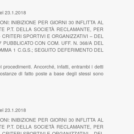
el 23.1.2018
: INIBIZIONE PER GIORNI 30 INFLITTA AL
TE P.T. DELLA SOCIETÀ RECLAMANTE, PER
 – CRITERI SPORTIVI E ORGANIZZATIVI – DEL
 PUBBLICATO CON COM. UFF. N. 368/A DEL
 COMMA 1 C.G.S.; SEGUITO DEFERIMENTO DEL
procedimenti. Ancorché, infatti, entrambi i detti
ostanze di fatto poste a base degli stessi sono
el 23.1.2018
: INIBIZIONE PER GIORNI 30 INFLITTA AL
TE P.T. DELLA SOCIETÀ RECLAMANTE, PER
 – CRITERI SPORTIVI E ORGANIZZATIVI – DEL