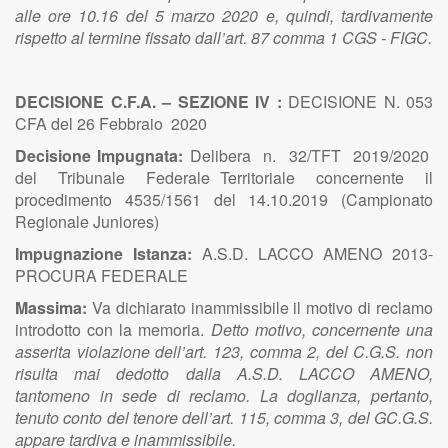
alle ore 10.16 del 5 marzo 2020 e, quindi, tardivamente
rispetto al termine fissato dall’art. 87 comma 1 CGS - FIGC.
DECISIONE C.F.A. – SEZIONE IV :
DECISIONE N. 053
CFA del 26 Febbraio 2020
Decisione Impugnata:
Delibera n. 32/TFT 2019/2020
del Tribunale Federale Territoriale concernente il
procedimento 4535/1561 del 14.10.2019 (Campionato
Regionale Juniores)
Impugnazione Istanza:
A.S.D. LACCO AMENO 2013-
PROCURA FEDERALE
Massima:
Va dichiarato inammissibile il motivo di reclamo
introdotto con la memoria.
Detto motivo, concernente una
asserita violazione dell’art. 123, comma 2, del C.G.S. non
risulta mai dedotto dalla A.S.D. LACCO AMENO,
tantomeno in sede di reclamo. La doglianza, pertanto,
tenuto conto del tenore dell’art. 115, comma 3, del GC.G.S.
appare tardiva e inammissibile.