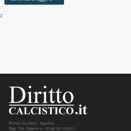
2
Rivista Giuridico - Sportiva
Reg. Trib. Salerno n. 18 del 05.10.2011