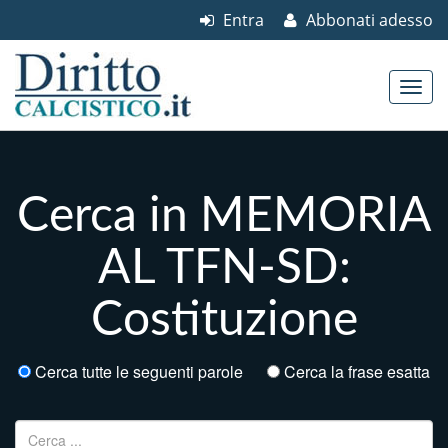
Entra
Abbonati adesso
Skip to content
Main menu
Cerca in MEMORIA
AL TFN-SD:
Costituzione
Cerca tutte le seguenti parole
Cerca la frase esatta
Ricerca per: