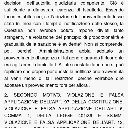
decisioni dell’autorità giudiziaria competente. Ciò è
sufficiente a dimostrare carenza di istruttoria. Essendo
incontestabile che, se l’adozione del provvedimento fosse
stata in linea con i tempi di notificazione dello stesso, la
Questura non avrebbe potuto imporre divieti tanto
stringenti, “la violazione del principio di proporzionalità e
gradualità della sanzione è evidente”. Non si comprende,
poi, perché l’Amministrazione abbia adottato un
provvedimento di urgenza di tal genere quando il ricorrente
era agli arresti domiciliari. A tale constatazione non si può
replicare che proprio per questo la notificazione è avvenuta
al venir meno di tali restrizioni perché vorrebbe dire
adottare un provvedimento “ora per allora”.
2. SECONDO MOTIVO. VIOLAZIONE E FALSA
APPLICAZIONE DELL’ART. 97 DELLA COSTITUZIONE.
VIOLAZIONE E FALSA APPLICAZIONE DELL’ART. 6,
COMMA 1, DELLA LEGGE 401/89 E SS.MM..
VIOLAZIONE E FALSA APPLICAZIONE DELL’ART. 13,