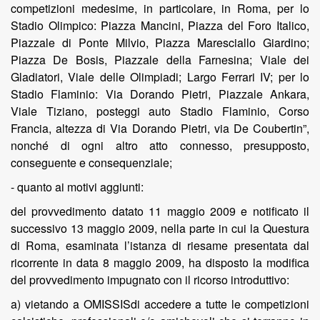
competizioni medesime, in particolare, in Roma, per lo
Stadio Olimpico: Piazza Mancini, Piazza del Foro Italico,
Piazzale di Ponte Milvio, Piazza Maresciallo Giardino;
Piazza De Bosis, Piazzale della Farnesina; Viale dei
Gladiatori, Viale delle Olimpiadi; Largo Ferrari IV; per lo
Stadio Flaminio: Via Dorando Pietri, Piazzale Ankara,
Viale Tiziano, posteggi auto Stadio Flaminio, Corso
Francia, altezza di Via Dorando Pietri, via De Coubertin”,
nonché di ogni altro atto connesso, presupposto,
conseguente e consequenziale;
- quanto ai motivi aggiunti:
del provvedimento datato 11 maggio 2009 e notificato il
successivo 13 maggio 2009, nella parte in cui la Questura
di Roma, esaminata l’istanza di riesame presentata dal
ricorrente in data 8 maggio 2009, ha disposto la modifica
del provvedimento impugnato con il ricorso introduttivo:
a) vietando a OMISSISdi accedere a tutte le competizioni