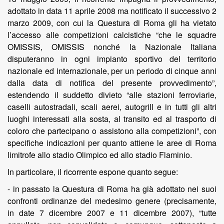
adottato in data 11 aprile 2008 ma notificato il successivo 2
marzo 2009, con cui la Questura di Roma gli ha vietato
l’accesso alle competizioni calcistiche “che le squadre
OMISSIS, OMISSIS nonché la Nazionale Italiana
disputeranno in ogni impianto sportivo del territorio
nazionale ed internazionale, per un periodo di cinque anni
dalla data di notifica del presente provvedimento”,
estendendo il suddetto divieto “alle stazioni ferroviarie,
caselli autostradali, scali aerei, autogrill e in tutti gli altri
luoghi interessati alla sosta, al transito ed al trasporto di
coloro che partecipano o assistono alla competizioni”, con
specifiche indicazioni per quanto attiene le aree di Roma
limitrofe allo stadio Olimpico ed allo stadio Flaminio.
In particolare, il ricorrente espone quanto segue:
- in passato la Questura di Roma ha già adottato nei suoi
confronti ordinanze del medesimo genere (precisamente,
in date 7 dicembre 2007 e 11 dicembre 2007), “tutte