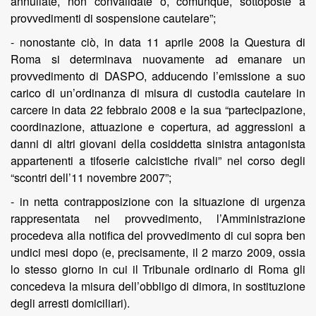
annullate, non convalidate o, comunque, sottoposte a
provvedimenti di sospensione cautelare”;
- nonostante ciò, in data 11 aprile 2008 la Questura di
Roma si determinava nuovamente ad emanare un
provvedimento di DASPO, adducendo l’emissione a suo
carico di un’ordinanza di misura di custodia cautelare in
carcere in data 22 febbraio 2008 e la sua “partecipazione,
coordinazione, attuazione e copertura, ad aggressioni a
danni di altri giovani della cosiddetta sinistra antagonista
appartenenti a tifoserie calcistiche rivali” nel corso degli
“scontri dell’11 novembre 2007”;
- in netta contrapposizione con la situazione di urgenza
rappresentata nel provvedimento, l’Amministrazione
procedeva alla notifica del provvedimento di cui sopra ben
undici mesi dopo (e, precisamente, il 2 marzo 2009, ossia
lo stesso giorno in cui il Tribunale ordinario di Roma gli
concedeva la misura dell’obbligo di dimora, in sostituzione
degli arresti domiciliari).