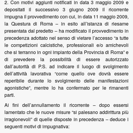
2. Con motivi aggiunti notificati in data 3 maggio 2009 e
depositati il successivo 3 giugno 2009 il ricorrente
impugna il provvedimento con cui, in data 11 maggio 2009,
la Questura di Roma – in esito all’istanza di riesame
presentata dal predetto – ha modificato il provvedimento in
precedenza adottato nel senso di vietare l’accesso “a tutte
le competizioni calcistiche, professionali e/o amichevoli
che si terranno in ogni impianto della Provincia di Roma” e
di prevedere la possibilità di essere autorizzato
dall’autorità di P.S. ad indicare il luogo di svolgimento
dell’attività lavorativa “come quello ove dovrà essere
reperibile durante lo svolgimento delle manifestazioni
agonistiche”, mentre lo ha confermato per le rimanenti
parti.
Ai fini dell’annullamento il ricorrente – dopo essersi
lamentato che le nuove misure “si palesano addirittura più
irragionevoli” di quelle disposte in precedenza – deduce i
seguenti motivi di impugnativa: