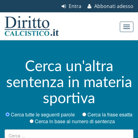
Entra
Abbonati adesso
Skip to content
Main menu
Cerca un'altra
sentenza in materia
sportiva
Cerca tutte le seguenti parole
Cerca la frase esatta
Cerca in base al numero di sentenza
Ricerca per: