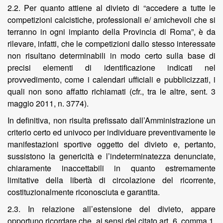
2.2. Per quanto attiene al divieto di “accedere a tutte le
competizioni calcistiche, professionali e/ amichevoli che si
terranno in ogni impianto della Provincia di Roma”, è da
rilevare, infatti, che le competizioni dallo stesso interessate
non risultano determinabili in modo certo sulla base di
precisi elementi di identificazione indicati nel
provvedimento, come i calendari ufficiali e pubblicizzati, i
quali non sono affatto richiamati (cfr., tra le altre, sent. 3
maggio 2011, n. 3774).
In definitiva, non risulta prefissato dall’Amministrazione un
criterio certo ed univoco per individuare preventivamente le
manifestazioni sportive oggetto del divieto e, pertanto,
sussistono la genericità e l’indeterminatezza denunciate,
chiaramente inaccettabili in quanto estremamente
limitative della libertà di circolazione del ricorrente,
costituzionalmente riconosciuta e garantita.
2.3. In relazione all’estensione del divieto, appare
opportuno ricordare che, ai sensi del citato art. 6, comma 1,