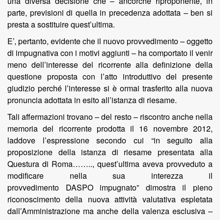
una diversa decisione che – ancorché riproponente, in
parte, previsioni di quella in precedenza adottata – ben si
presta a sostituire quest’ultima.
E’, pertanto, evidente che il nuovo provvedimento – oggetto
di impugnativa con i motivi aggiunti – ha comportato il venir
meno dell’interesse del ricorrente alla definizione della
questione proposta con l’atto introduttivo del presente
giudizio perché l’interesse si è ormai trasferito alla nuova
pronuncia adottata in esito all’istanza di riesame.
Tali affermazioni trovano – del resto – riscontro anche nella
memoria del ricorrente prodotta il 16 novembre 2012,
laddove l’espressione secondo cui “in seguito alla
proposizione della istanza di riesame presentata alla
Questura di Roma…….., quest’ultima aveva provveduto a
modificare nella sua interezza il
provvedimento DASPO impugnato” dimostra il pieno
riconoscimento della nuova attività valutativa espletata
dall’Amministrazione ma anche della valenza esclusiva –