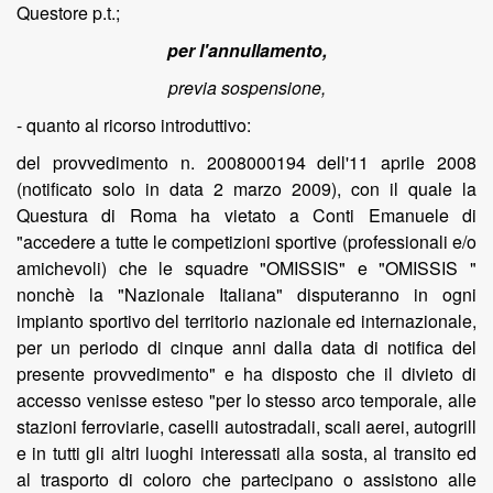
Questore p.t.;
per l'annullamento,
previa sospensione,
- quanto al ricorso introduttivo:
del provvedimento n. 2008000194 dell'11 aprile 2008
(notificato solo in data 2 marzo 2009), con il quale la
Questura di Roma ha vietato a Conti Emanuele di
"accedere a tutte le competizioni sportive (professionali e/o
amichevoli) che le squadre "OMISSIS" e "OMISSIS "
nonchè la "Nazionale Italiana" disputeranno in ogni
impianto sportivo del territorio nazionale ed internazionale,
per un periodo di cinque anni dalla data di notifica del
presente provvedimento" e ha disposto che il divieto di
accesso venisse esteso "per lo stesso arco temporale, alle
stazioni ferroviarie, caselli autostradali, scali aerei, autogrill
e in tutti gli altri luoghi interessati alla sosta, al transito ed
al trasporto di coloro che partecipano o assistono alle