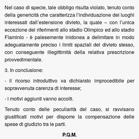
Nel caso di specie, tale obbligo risulta violato, tenuto conto
della genericità che caratterizza l’individuazione dei luoghi
interessati dall’estensione divieto, la quale – con l’unica
eccezione dei riferimenti allo stadio Olimpico ed allo stadio
Flaminio - è palesemente inidonea a delimitare in modo
adeguatamente preciso i limiti spaziali del divieto stesso,
con conseguente illegittimità della relativa prescrizione
provvedimentale.
3. In conclusione:
- il ricorso introduttivo va dichiarato improcedibile per
sopravvenuta carenza di interesse;
- i motivi aggiunti vanno accolti.
Tenuto conto delle peculiarità del caso, si ravvisano
giustificati motivi per disporre la compensazione delle
spese di giudizio tra le parti.
P.Q.M.