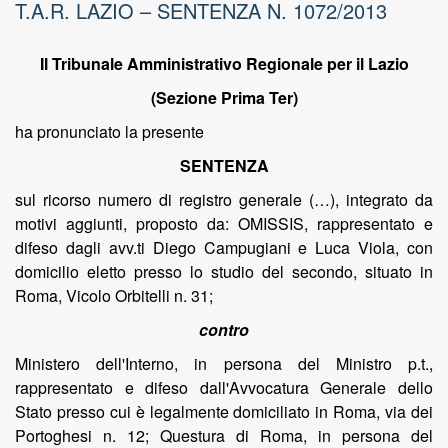
T.A.R. LAZIO – SENTENZA N. 1072/2013
Il Tribunale Amministrativo Regionale per il Lazio
(Sezione Prima Ter)
ha pronunciato la presente
SENTENZA
sul ricorso numero di registro generale (…), integrato da
motivi aggiunti, proposto da: OMISSIS, rappresentato e
difeso dagli avv.ti Diego Campugiani e Luca Viola, con
domicilio eletto presso lo studio del secondo, situato in
Roma, Vicolo Orbitelli n. 31;
contro
Ministero dell'Interno, in persona del Ministro p.t.,
rappresentato e difeso dall'Avvocatura Generale dello
Stato presso cui è legalmente domiciliato in Roma, via dei
Portoghesi n. 12; Questura di Roma, in persona del