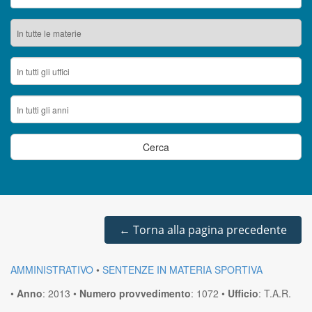
←
Torna alla pagina precedente
AMMINISTRATIVO
•
SENTENZE IN MATERIA SPORTIVA
•
Anno
:
2013
•
Numero provvedimento
:
1072
•
Ufficio
:
T.A.R.