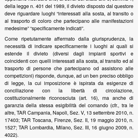
della legge n. 401 del 1989, il divieto disposto dal questore
deve riguardare luoghi “interessati alla sosta, al transito o
al trasporto di coloro che partecipano alle manifestazioni
medesime” “specificamente indicati”.
Come ripetutamente affermato dalla giurisprudenza, la
necessità di indicare specificamente i luoghi ai quali si
estende il divieto (diversi dagli impianti sportivi e
coincidenti con quelli interessati alla sosta, al transito ed al
trasporto di persone che partecipano od assistono alle
competizioni) risponde, dunque, ad un ben preciso obbligo
di legge, la cui imposizione è ispirata da esigenze di
conciliazione con la libertà di circolazione,
costituzionalmente riconosciuta (art. 16), ma anche di
garanzia della stessa esigibilità del comando (cfr., tra le
altre, TAR Campania, Napoli, Sez. V, 13 settembre 2010, n.
17403; TAR Toscana, Firenze, Sez. II, 19 maggio 2010, n.
1527; TAR Lombardia, Milano, Sez. III, 16 giugno 2009, n.
4022).