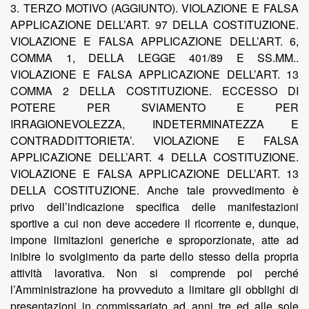
3. TERZO MOTIVO (AGGIUNTO). VIOLAZIONE E FALSA
APPLICAZIONE DELL’ART. 97 DELLA COSTITUZIONE.
VIOLAZIONE E FALSA APPLICAZIONE DELL’ART. 6,
COMMA 1, DELLA LEGGE 401/89 E SS.MM..
VIOLAZIONE E FALSA APPLICAZIONE DELL’ART. 13
COMMA 2 DELLA COSTITUZIONE. ECCESSO DI
POTERE PER SVIAMENTO E PER
IRRAGIONEVOLEZZA, INDETERMINATEZZA E
CONTRADDITTORIETA’. VIOLAZIONE E FALSA
APPLICAZIONE DELL’ART. 4 DELLA COSTITUZIONE.
VIOLAZIONE E FALSA APPLICAZIONE DELL’ART. 13
DELLA COSTITUZIONE. Anche tale provvedimento è
privo dell’indicazione specifica delle manifestazioni
sportive a cui non deve accedere il ricorrente e, dunque,
impone limitazioni generiche e sproporzionate, atte ad
inibire lo svolgimento da parte dello stesso della propria
attività lavorativa. Non si comprende poi perché
l’Amministrazione ha provveduto a limitare gli obblighi di
presentazioni in commissariato ad anni tre ed alle sole