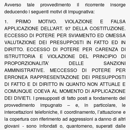
Avverso tale provvedimento il ricorrente insorge
deducendo i seguenti motivi di impugnativa:
1. PRIMO MOTIVO. VIOLAZIONE E FALSA
APPLICAZIONE DELL’ART. 97 DELLA COSTITUZIONE.
ECCESSO DI POTERE PER SVIAMENTO ED OMESSA
VALUTAZIONE DEI PRESUPPOSTI IN FATTO ED IN
DIRITTO. ECCESSO DI POTERE PER CARENZA DI
ISTRUTTORIA E VIOLAZIONE DEL PRINCIPIO DI
PROPORZIONALITA’ DELLE SANZIONI
AMMINISTRATIVE. MECCESSO DI POTERE PER
ERRONEA RAPPRESENTAZIONE DEI PRESUPPOSTI
DI FATTO E DI DIRITTO IN QUANTO NON ATTUALE E
COMUNQUE COEVA AL MOMENTO DI APPLICAZIONE
DEI DIVIETI. I
presupposti di fatto posti a fondamento del
provvedimento impugnato – e, in particolare, le
intercettazioni telefoniche, il coordinamento, l’attuazione e
la copertura con riferimento ad aggressioni a danno di altri
giovani - sono infondati o, quantomeno, superati dalle