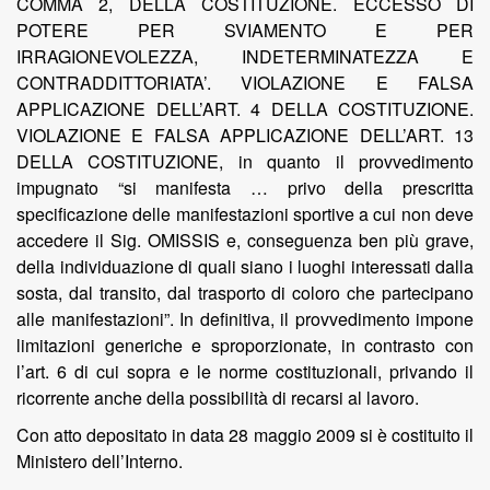
COMMA 2, DELLA COSTITUZIONE. ECCESSO DI
POTERE PER SVIAMENTO E PER
IRRAGIONEVOLEZZA, INDETERMINATEZZA E
CONTRADDITTORIATA’. VIOLAZIONE E FALSA
APPLICAZIONE DELL’ART. 4 DELLA COSTITUZIONE.
VIOLAZIONE E FALSA APPLICAZIONE DELL’ART. 13
DELLA COSTITUZIONE, in quanto il provvedimento
impugnato “si manifesta … privo della prescritta
specificazione delle manifestazioni sportive a cui non deve
accedere il Sig. OMISSIS e, conseguenza ben più grave,
della individuazione di quali siano i luoghi interessati dalla
sosta, dal transito, dal trasporto di coloro che partecipano
alle manifestazioni”. In definitiva, il provvedimento impone
limitazioni generiche e sproporzionate, in contrasto con
l’art. 6 di cui sopra e le norme costituzionali, privando il
ricorrente anche della possibilità di recarsi al lavoro.
Con atto depositato in data 28 maggio 2009 si è costituito il
Ministero dell’Interno.