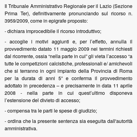
Il Tribunale Amministrativo Regionale per il Lazio (Sezione
Prima Ter), definitivamente pronunciando sul ricorso n.
3959/2009, come in epigrafe proposto:
- dichiara improcedibile il ricorso introduttivo;
- accoglie i motivi aggiunti e, per l’effetto, annulla il
provvedimento datato 11 maggio 2009 nei termini richiesti
dal ricorrente, ossia “nella parte in cui” gli vieta l’accesso “a
tutte le competizioni calcistiche, professionali e/ amichevoli
che si terranno in ogni impianto della Provincia di Roma
per la durata di anni 5” e conferma il provvedimento
adottato in precedenza – e precisamente in data 11 aprile
2008 - nella parte in cui quest’ultimo disponeva
l’estensione del divieto di accesso;
- compensa tra le parti le spese di giudizio;
- ordina che la presente sentenza sia eseguita dall'autorità
amministrativa.