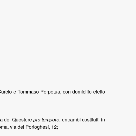
 Curcio e Tommaso Perpetua, con domicilio eletto
ona del Questore
pro tempore
, entrambi costituiti in
Roma, via dei Portoghesi, 12;