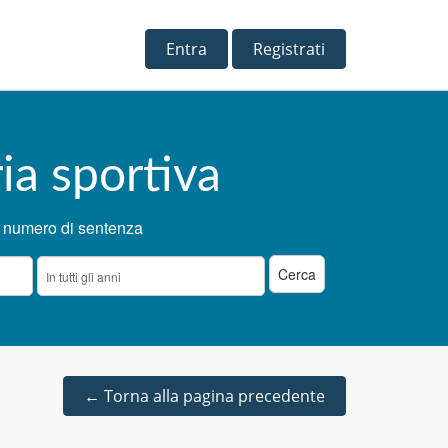
Entra
Registrati
ia sportiva
 numero di sentenza
←
Torna alla pagina precedente