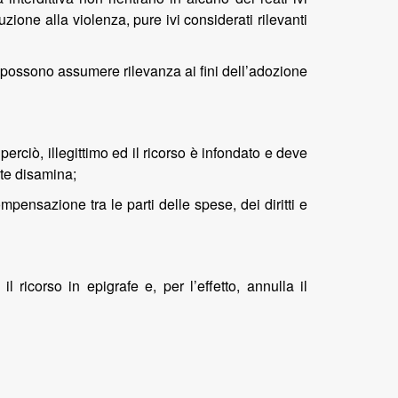
ione alla violenza, pure ivi considerati rilevanti
possono assumere rilevanza ai fini dell’adozione
erciò, illegittimo ed il ricorso è infondato e deve
nte disamina;
mpensazione tra le parti delle spese, dei diritti e
 ricorso in epigrafe e, per l’effetto, annulla il