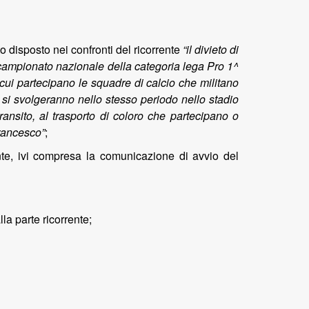
o disposto nei confronti del ricorrente
“il divieto di
l campionato nazionale della categoria lega Pro 1^
, cui partecipano le squadre di calcio che militano
si svolgeranno nello stesso periodo nello stadio
transito, al trasporto di coloro che partecipano o
Francesco”
;
ente, ivi compresa la comunicazione di avvio del
a parte ricorrente;