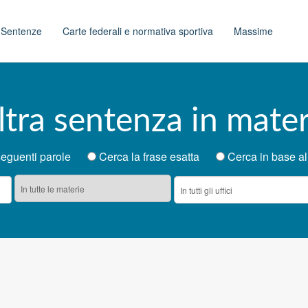
t
Sentenze
Carte federali e normativa sportiva
Massime
ltra sentenza in mater
e seguenti parole
Cerca la frase esatta
Cerca in base al