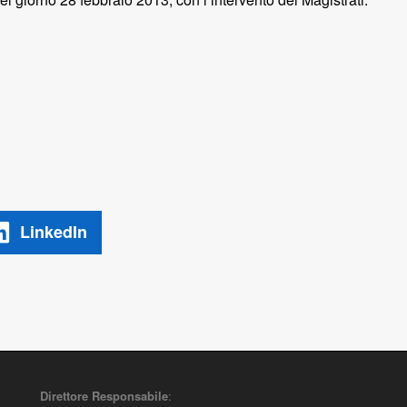
LinkedIn
Direttore Responsabile
: