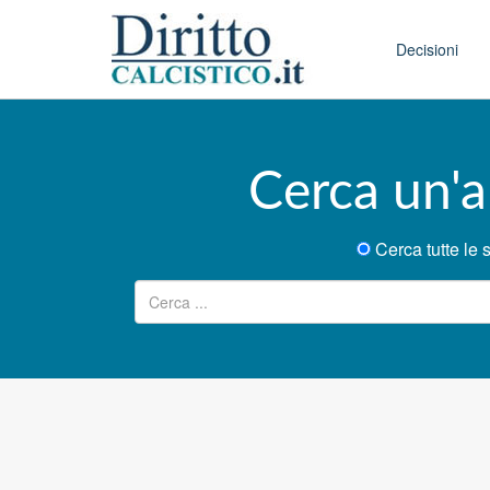
Skip to conten
Main menu
Decisioni
Cerca un'a
Cerca tutte l
Ricerca per: