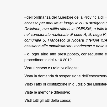
- dell’ordinanza del Questore della Provincia di F
accesso per anni tre ai luoghi in cui si svolgono
Divisione, ove milita altresì la OMISSIS; a tutte 
nel campionato nazionale di serie A, B, Lega Pr
comunale S. Francesco di Nocera Inferiore (SA). I
assistono alle manifestazioni medesime e nello sp
- di ogni altro atto presupposto, conseguente e
procedimento del 4.10.2012.
Visti il ricorso e i relativi allegati;
Vista la domanda di sospensione dell’esecuzione 
Visto l’atto di costituzione in giudizio del Minister
Viste le memorie difensive;
Visti tutti gli atti della causa;