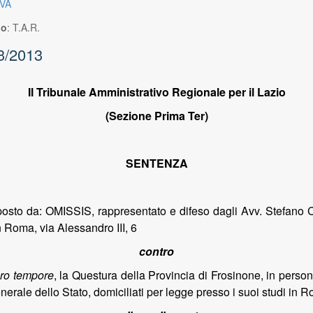
VA
io
:
T.A.R.
3/2013
Il Tribunale Amministrativo Regionale per il Lazio
(Sezione Prima Ter)
SENTENZA
oposto da: OMISSIS, rappresentato e difeso dagli Avv. Stefano
 Roma, via Alessandro III, 6
contro
ro tempore
, la Questura della Provincia di Frosinone, in pers
enerale dello Stato, domiciliati per legge presso i suoi studi in 