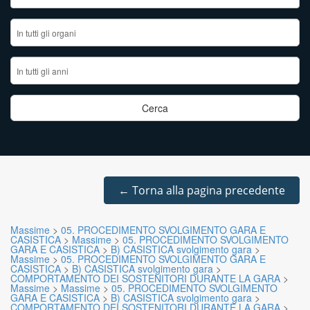
←
Torna alla pagina precedente
Massime
>
05. PROCEDIMENTO SVOLGIMENTO GARA E
CASISTICA
>
Massime
>
05. PROCEDIMENTO SVOLGIMENTO
GARA E CASISTICA
>
B) CASISTICA svolgimento gara
>
Massime
>
05. PROCEDIMENTO SVOLGIMENTO GARA E
CASISTICA
>
B) CASISTICA svolgimento gara
>
COMPORTAMENTO DEI SOSTENITORI DURANTE LA GARA
>
Massime
>
Massime
>
05. PROCEDIMENTO SVOLGIMENTO
GARA E CASISTICA
>
B) CASISTICA svolgimento gara
>
COMPORTAMENTO DEI SOSTENITORI DURANTE LA GARA
>