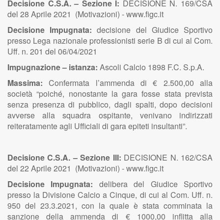
Decisione C.S.A. – Sezione I:
DECISIONE N. 169/CSA
del 28 Aprile 2021 (Motivazioni) - www.figc.it
Decisione Impugnata:
decisione del Giudice Sportivo
presso Lega nazionale professionisti serie B di cui al Com.
Uff. n. 201 del 06/04/2021
Impugnazione – istanza:
Ascoli Calcio 1898 F.C. S.p.A.
Massima:
Confermata l’ammenda di € 2.500,00 alla
società “poiché, nonostante la gara fosse stata prevista
senza presenza di pubblico, dagli spalti, dopo decisioni
avverse alla squadra ospitante, venivano indirizzati
reiteratamente agli Ufficiali di gara epiteti insultanti”.
Decisione C.S.A. – Sezione III:
DECISIONE N. 162/CSA
del 22 Aprile 2021 (Motivazioni) - www.figc.it
Decisione Impugnata:
delibera del Giudice Sportivo
presso la Divisione Calcio a Cinque, di cui al Com. Uff. n.
950 del 23.3.2021, con la quale è stata comminata la
sanzione della ammenda di € 1000,00 inflitta alla