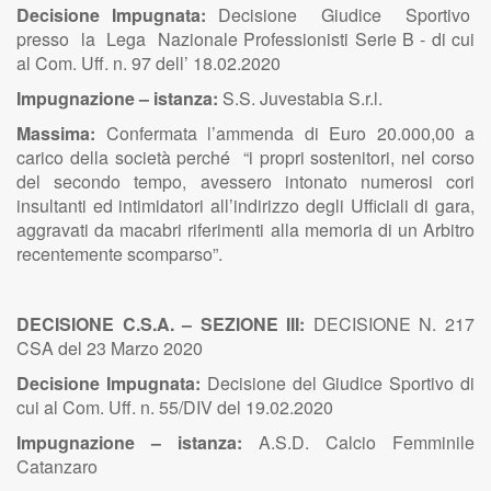
Decisione Impugnata:
Decisione Giudice Sportivo
presso la Lega Nazionale Professionisti Serie B - di cui
al Com. Uff. n. 97 dell’ 18.02.2020
Impugnazione – istanza:
S.S. Juvestabia S.r.l.
Massima:
Confermata l’ammenda di Euro 20.000,00 a
carico della società perché “i propri sostenitori, nel corso
del secondo tempo, avessero intonato numerosi cori
insultanti ed intimidatori all’indirizzo degli Ufficiali di gara,
aggravati da macabri riferimenti alla memoria di un Arbitro
recentemente scomparso”.
DECISIONE C.S.A. – SEZIONE III:
DECISIONE N. 217
CSA del 23 Marzo 2020
Decisione Impugnata:
Decisione del Giudice Sportivo di
cui al Com. Uff. n. 55/DIV del 19.02.2020
Impugnazione – istanza:
A.S.D. Calcio Femminile
Catanzaro