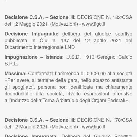
Decisione C.S.A. – Sezione III:
DECISIONE N. 182/CSA
del 12 Maggio 2021 (Motivazioni) - www.figc.it
Decisione Impugnata:
delibera del giudice sportivo
pubblicata in C.u. n. 137 del 12 aprile 2021 del
Dipartimento Interregionale LND
Impugnazione – istanza:
U.S.D. 1913 Seregno Calcio
S.R.L.
Massima:
Confermata l’ammenda di € 500,00 alla società
«Per avere, al termine della gara, nello spiazzo antistante
gli spogliatoi, persona non identificata ma chiaramente
riconducibile alla società, rivolto espressioni offensive
all’indirizzo della Terna Arbitrale e degli Organi Federali».
Decisione C.S.A. – Sezione III:
DECISIONE N. 178/CSA
del 12 Maggio 2021 (Motivazioni) - www.figc.it
Decisione Impugnata:
Delibera del Giudice Sportivo