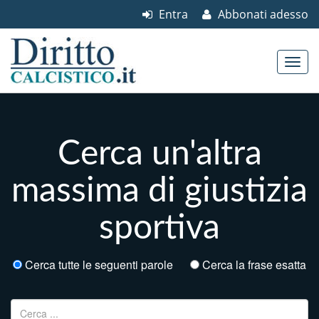
Entra
Abbonati adesso
Skip to content
Main menu
Cerca un'altra
massima di giustizia
sportiva
Cerca tutte le seguenti parole
Cerca la frase esatta
Ricerca per: