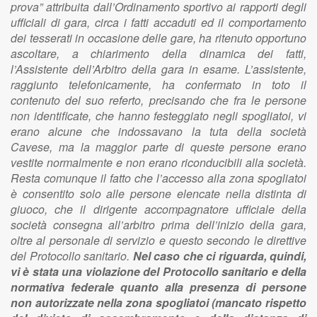
prova” attribuita dall’Ordinamento sportivo ai rapporti degli
ufficiali di gara, circa i fatti accaduti ed il comportamento
dei tesserati in occasione delle gare, ha ritenuto opportuno
ascoltare, a chiarimento della dinamica dei fatti,
l’Assistente dell’Arbitro della gara in esame. L’assistente,
raggiunto telefonicamente, ha confermato in toto il
contenuto del suo referto, precisando che fra le persone
non identificate, che hanno festeggiato negli spogliatoi, vi
erano alcune che indossavano la tuta della società
Cavese, ma la maggior parte di queste persone erano
vestite normalmente e non erano riconducibili alla società.
Resta comunque il fatto che l’accesso alla zona spogliatoi
è consentito solo alle persone elencate nella distinta di
giuoco, che il dirigente accompagnatore ufficiale della
società consegna all’arbitro prima dell’inizio della gara,
oltre al personale di servizio e questo secondo le direttive
del Protocollo sanitario.
Nel caso che ci riguarda, quindi,
vi è stata una violazione del Protocollo sanitario e della
normativa federale quanto alla presenza di persone
non autorizzate nella zona spogliatoi (mancato rispetto