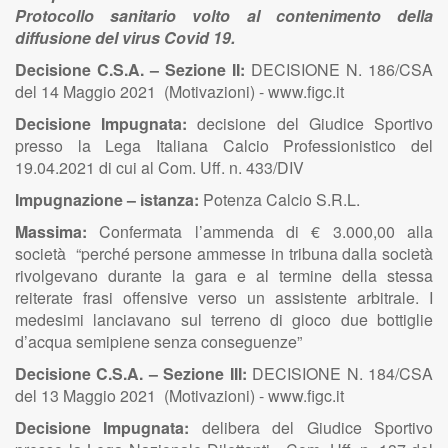
Protocollo sanitario volto al contenimento della
diffusione del virus Covid 19.
Decisione C.S.A. – Sezione II:
DECISIONE N. 186/CSA
del 14 Maggio 2021 (Motivazioni) - www.figc.it
Decisione Impugnata:
decisione del Giudice Sportivo
presso la Lega Italiana Calcio Professionistico del
19.04.2021 di cui al Com. Uff. n. 433/DIV
Impugnazione – istanza:
Potenza Calcio S.R.L.
Massima:
Confermata l’ammenda di € 3.000,00 alla
società “perché persone ammesse in tribuna dalla società
rivolgevano durante la gara e al termine della stessa
reiterate frasi offensive verso un assistente arbitrale. I
medesimi lanciavano sul terreno di gioco due bottiglie
d’acqua semipiene senza conseguenze”
Decisione C.S.A. – Sezione III:
DECISIONE N. 184/CSA
del 13 Maggio 2021 (Motivazioni) - www.figc.it
Decisione Impugnata:
delibera del Giudice Sportivo