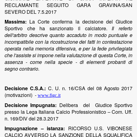
RECLAMANTE SEGUITO GARA GRAVINA/SAN
SEVERO DEL 7.5.2017
Massima:
La Corte conferma la decisione del Giudice
Sportivo che ha sanzionato il calciatore
.
Il referto
dell'arbitro descrive quanto accaduto in modo puntuale e
incompatibile con la ricostruzione dei fatti in contestazione
operata nella memoria difensiva, e per la fede privilegiata
che l'assiste si impone nella valutazione di questa Corte, in
assenza - come nella specie - di elementi probanti di
segno contrario.
Decisione C.S.A.:
C. U. n. 16/CSA del 08 Agosto 2017
(motivazioni)
-
www.figc.it
Decisione Impugnata:
Delibera del Giudice Sportivo
presso la Lega Italiana Calcio Professionistico – Com. Uff.
n. 169/DIV del 28.3.2017
Impugnazione – istanza:
RICORSO U.S. VIBONESE
CALCIO AVVERSO LA SANZIONE DELLA SQUALIFICA