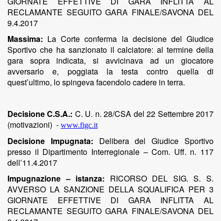
GIORNATE EFFETTIVE DI GARA INFLITTA AL
RECLAMANTE SEGUITO GARA FINALE/SAVONA DEL
9.4.2017
Massima:
La Corte conferma la decisione del Giudice
Sportivo che ha sanzionato il calciatore:
al termine della
gara sopra indicata, si avvicinava ad un giocatore
avversario e, poggiata la testa contro quella di
quest’ultimo, lo spingeva facendolo cadere in terra.
Decisione C.S.A.:
C. U. n. 28/CSA del 22 Settembre 2017
(motivazioni)
-
www.figc.it
Decisione Impugnata:
Delibera del Giudice Sportivo
presso il Dipartimento Interregionale – Com. Uff. n. 117
dell’11.4.2017
Impugnazione – istanza:
RICORSO DEL SIG. S. S.
AVVERSO LA SANZIONE DELLA SQUALIFICA PER 3
GIORNATE EFFETTIVE DI GARA INFLITTA AL
RECLAMANTE SEGUITO GARA FINALE/SAVONA DEL