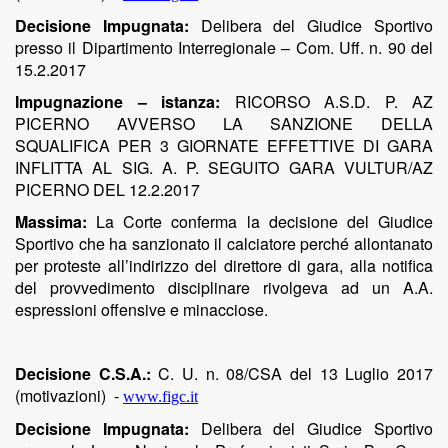
Decisione Impugnata:
Delibera del Giudice Sportivo
presso il Dipartimento Interregionale – Com. Uff. n. 90 del
15.2.2017
Impugnazione – istanza:
RICORSO A.S.D. P. AZ
PICERNO AVVERSO LA SANZIONE DELLA
SQUALIFICA PER 3 GIORNATE EFFETTIVE DI GARA
INFLITTA AL SIG. A. P. SEGUITO GARA VULTUR/AZ
PICERNO DEL 12.2.2017
Massima:
La Corte conferma la decisione del Giudice
Sportivo che ha sanzionato il calciatore
perché allontanato
per proteste all’indirizzo del direttore di gara, alla notifica
del provvedimento disciplinare rivolgeva ad un A.A.
espressioni offensive e minacciose.
Decisione C.S.A.:
C. U. n. 08/CSA del 13 Luglio 2017
(motivazioni)
-
www.figc.it
Decisione Impugnata:
Delibera del Giudice Sportivo