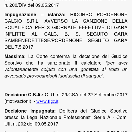
n. 200/DIV del 09.05.2017
Impugnazione – istanza:
RICORSO PORDENONE
CALCIO S.R.L. AVVERSO LA SANZIONE DELLA
SQUALIFICA PER 3 GIORNATE EFFETTIVE DI GARA
INFLITTE AL CALC. B. S. SEGUITO GARA
SAMBENEDETTESE/PORDENONE SEGUITO GARA
DEL 7.5.2017
Massima:
La Corte conferma la decisione del Giudice
Sportivo che ha sanzionato il calciatore
“
per aver
volontariamente colpito con una gomitata al volto un
avversario provocandogli fuoriuscita di sangue
”.
Decisione C.S.A.:
C. U. n. 29/CSA del 22 Settembre 2017
(motivazioni)
-
www.figc.it
Decisione Impugnata:
Delibera del Giudice Sportivo
presso la Lega Nazionale Professionisti Serie A - Com.
Uff. n. 202 del 09.05.2017