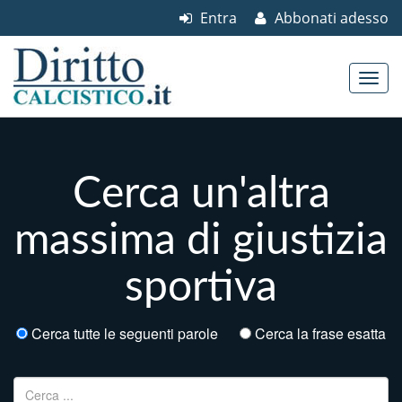
Entra
Abbonati adesso
Skip to content
Main menu
Cerca un'altra
massima di giustizia
sportiva
Cerca tutte le seguenti parole
Cerca la frase esatta
Ricerca per: