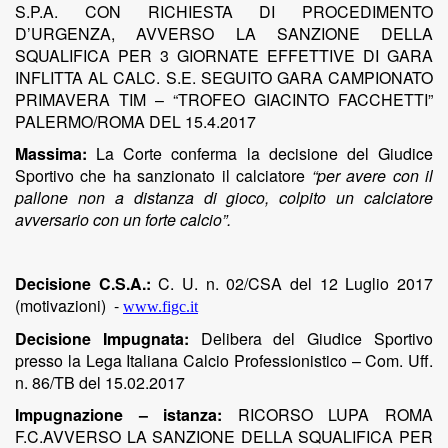
S.P.A. CON RICHIESTA DI PROCEDIMENTO
D’URGENZA, AVVERSO LA SANZIONE DELLA
SQUALIFICA PER 3 GIORNATE EFFETTIVE DI GARA
INFLITTA AL CALC. S.E. SEGUITO GARA CAMPIONATO
PRIMAVERA TIM – “TROFEO GIACINTO FACCHETTI”
PALERMO/ROMA DEL 15.4.2017
Massima:
La Corte conferma la decisione del Giudice
Sportivo che ha sanzionato il calciatore
“per avere con il
pallone non a distanza di gioco, colpito un calciatore
avversario con un forte calcio”.
Decisione C.S.A.:
C. U. n. 02/CSA del 12 Luglio 2017
(motivazioni)
-
www.figc.it
Decisione Impugnata:
Delibera del Giudice Sportivo
presso la Lega Italiana Calcio Professionistico – Com. Uff.
n. 86/TB del 15.02.2017
Impugnazione – istanza:
RICORSO LUPA ROMA
F.C.AVVERSO LA SANZIONE DELLA SQUALIFICA PER