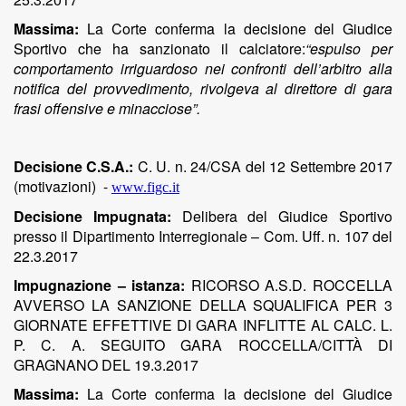
Massima:
La Corte conferma la decisione del Giudice
Sportivo che ha sanzionato il calciatore
:
“espulso per
comportamento irriguardoso nei confronti dell’arbitro alla
notifica del provvedimento, rivolgeva al direttore di gara
frasi offensive e minacciose”.
Decisione C.S.A.:
C. U. n. 24/CSA del 12 Settembre 2017
(motivazioni)
-
www.figc.it
Decisione Impugnata:
Delibera del Giudice Sportivo
presso il Dipartimento Interregionale – Com. Uff. n. 107 del
22.3.2017
Impugnazione – istanza:
RICORSO A.S.D. ROCCELLA
AVVERSO LA SANZIONE DELLA SQUALIFICA PER 3
GIORNATE EFFETTIVE DI GARA INFLITTE AL CALC. L.
P. C. A. SEGUITO GARA ROCCELLA/CITTÀ DI
GRAGNANO DEL 19.3.2017
Massima:
La Corte conferma la decisione del Giudice