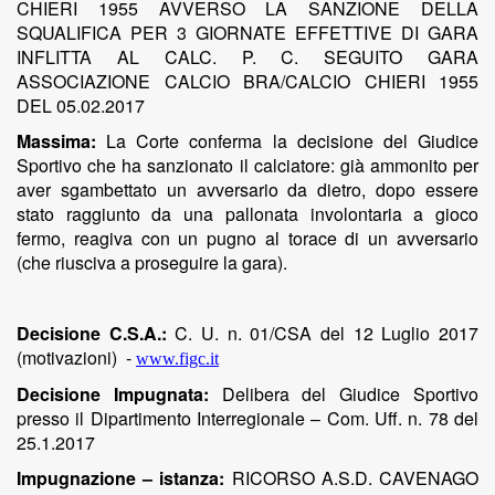
CHIERI 1955 AVVERSO LA SANZIONE DELLA
SQUALIFICA PER 3 GIORNATE EFFETTIVE DI GARA
INFLITTA AL CALC. P. C. SEGUITO GARA
ASSOCIAZIONE CALCIO BRA/CALCIO CHIERI 1955
DEL 05.02.2017
Massima:
La Corte conferma la decisione del Giudice
Sportivo che ha sanzionato il calciatore: già ammonito per
aver sgambettato un avversario da dietro, dopo essere
stato raggiunto da una pallonata involontaria a gioco
fermo, reagiva con un pugno al torace di un avversario
(che riusciva a proseguire la gara).
Decisione C.S.A.:
C. U. n. 01/CSA del 12 Luglio 2017
(motivazioni)
-
www.figc.it
Decisione Impugnata:
Delibera del Giudice Sportivo
presso il Dipartimento Interregionale – Com. Uff. n. 78 del
25.1.2017
Impugnazione – istanza:
RICORSO A.S.D. CAVENAGO