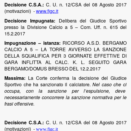
Decisione C.S.A.:
C. U. n. 12/CSA del 08 Agosto 2017
(motivazioni)
-
www.figc.it
Decisione Impugnata:
Delibera del Giudice Sportivo
presso la Divisione Calcio a 5 – Com. Uff. n. 615 del
15.2.2017
Impugnazione – istanza:
RICORSO A.S.D. BERGAMO
CALCIO A 5 – LA TORRE AVVERSO LA SANZIONE
DELLA SQUALIFICA PER 3 GIORNATE EFFETTIVE DI
GARA INFLITTA AL CALC. K. L. SEGUITO GARA
BERGAMO/DOMUS BRESSO DEL 12.2.2017
Massima:
La Corte conferma la decisione del Giudice
Sportivo che ha sanzionato il calciatore.
Nel caso che ci
occupa, con la sanzione per l’espulsione, deve
necessariamente concorrere la sanzione normativa per le
frasi offensive.
Decisione C.S.A.:
C. U. n. 12/CSA del 08 Agosto 2017
(motivazioni)
-
www.figc.it