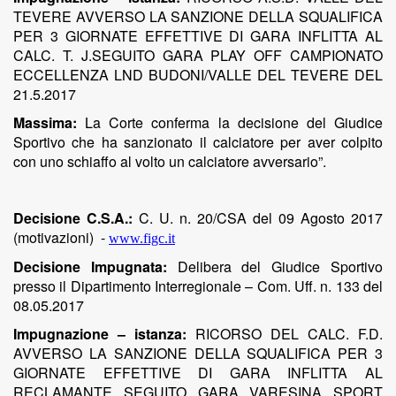
TEVERE AVVERSO LA SANZIONE DELLA SQUALIFICA
PER 3 GIORNATE EFFETTIVE DI GARA INFLITTA AL
CALC. T. J.SEGUITO GARA PLAY OFF CAMPIONATO
ECCELLENZA LND BUDONI/VALLE DEL TEVERE DEL
21.5.2017
Massima:
La Corte conferma la decisione del Giudice
Sportivo che ha sanzionato il calciatore p
er aver colpito
con uno schiaffo al volto un calciatore avversario”.
Decisione C.S.A.:
C. U. n. 20/CSA del 09 Agosto 2017
(motivazioni)
-
www.figc.it
Decisione Impugnata:
Delibera del Giudice Sportivo
presso il Dipartimento Interregionale – Com. Uff. n. 133 del
08.05.2017
Impugnazione – istanza:
RICORSO DEL CALC. F.D.
AVVERSO LA SANZIONE DELLA SQUALIFICA PER 3
GIORNATE EFFETTIVE DI GARA INFLITTA AL
RECLAMANTE SEGUITO GARA VARESINA SPORT