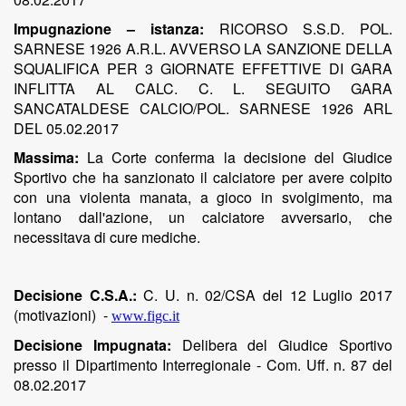
Impugnazione – istanza:
RICORSO S.S.D. POL.
SARNESE 1926 A.R.L. AVVERSO LA SANZIONE DELLA
SQUALIFICA PER 3 GIORNATE EFFETTIVE DI GARA
INFLITTA AL CALC. C. L. SEGUITO GARA
SANCATALDESE CALCIO/POL. SARNESE 1926 ARL
DEL 05.02.2017
Massima:
La Corte conferma la decisione del Giudice
Sportivo che ha sanzionato il calciatore
per avere colpito
con una violenta manata, a gioco in svolgimento, ma
lontano dall'azione, un calciatore avversario, che
necessitava di cure mediche.
Decisione C.S.A.:
C. U. n. 02/CSA del 12 Luglio 2017
(motivazioni)
-
www.figc.it
Decisione Impugnata:
Delibera del Giudice Sportivo
presso il Dipartimento Interregionale - Com. Uff. n. 87 del
08.02.2017