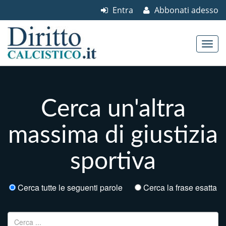
Entra
Abbonati adesso
Skip to content
Main menu
Cerca un'altra
massima di giustizia
sportiva
Cerca tutte le seguenti parole
Cerca la frase esatta
Ricerca per: